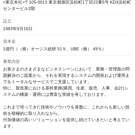
<東京本社>〒105-0013 東京都港区浜松町1丁目22番5号 KDX浜松町
設立
1983年9月16日
資本金
1億円（（株）オージス総研 51％、UBE（株） 49％）
事業内容
お客さまのさまざまなビジネスシーンにおいて、業務・管理面の問
題解決のご提案から、それを実現するシステムの開発および運用ま
でをトータルなサービスでご支援しています。

特に、製造業における基幹業務(購買、生産、販売、人事、会計)シ
ステムの構築・運用には豊富な実績を有しております。

これまで培ってきた技術やノウハウを基盤に、これからも新しい技
術を積極的に取り入れながら、

付加価値の高いソリューションを提供し続けていきたいと考えてい
ます。
