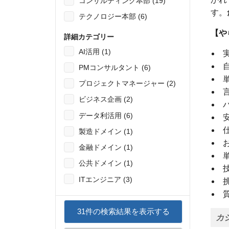
コンサルティング本部 (19)
す。
テクノロジー本部 (6)
【や
詳細カテゴリー
AI活用 (1)
PMコンサルタント (6)
プロジェクトマネージャー (2)
ビジネス企画 (2)
データ利活用 (6)
製造ドメイン (1)
金融ドメイン (1)
公共ドメイン (1)
ITエンジニア (3)
31
件の検索結果を表示する
カ