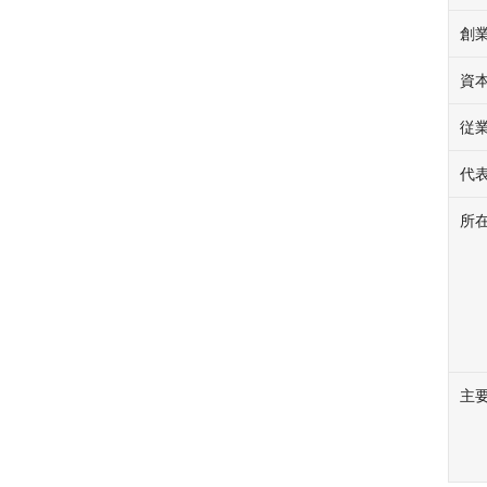
創
資
従
代
所
主