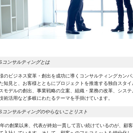
LSコンサルティングとは
様のビジネス変革・創出を成功に導くコンサルティングカンパ
た知見と、お客様とともにプロジェクトを推進する独自スタイル
スモデルの創出、事業戦略の立案、組織・業務の改革、システ
技術活用など多岐にわたるテーマを手掛けています。
LSコンサルティングのやらないことリスト
00年の創業以来、代表が終始一貫して言い続けているのが、顧
て入社しています。そして、顧客へのフルコミットを細分化し