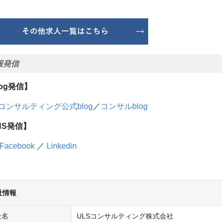
報発信
log発信】
Sコンサルティング公式blog
／
コンサルblog
NS発信】
Facebook
／
Linkedin
社情報
社名
ULSコンサルティング株式会社