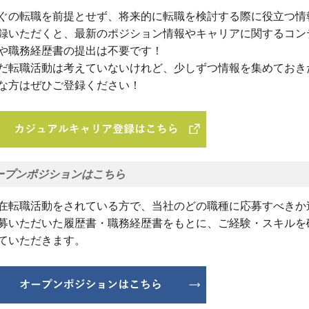
ぐの転職を前提とせず、将来的に転職を検討する際に役立つ情
録いただくと、最新のポジション情報やキャリアに関するコン
や職務経歴書の提出は不要です！
だ転職活動は考えていないけれど、少しずつ情報を集めておき
な方はぜひご登録ください！
ープンポジションはこちら
在転職活動をされている方で、当社のどの職種に応募すべきか
募いただいた履歴書・職務経歴書をもとに、ご経験・スキルを
ていただきます。