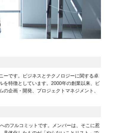
ニーです。ビジネスとテクノロジーに関する卓
を特徴としています。2000年の創業以来、ビ
ムの企画・開発、プロジェクトマネジメント、
客へのフルコミットです。メンバーは、そこに惹
、具体化したものが「やらないことリスト」で