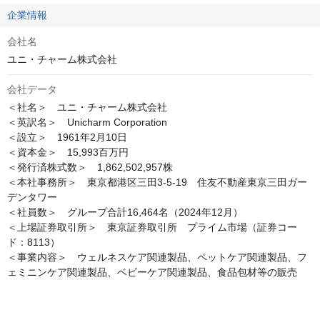
企業情報
会社名
ユニ・チャーム株式会社
会社データ
＜社名＞　ユニ・チャーム株式会社

＜英訳名＞　Unicharm Corporation

＜設立＞　1961年2月10日

＜資本金＞　15,993百万円

＜発行済株式数＞　1,862,502,957株

＜本社事務所＞　東京都港区三田3-5-19　住友不動産東京三田ガー
デンタワー

＜社員数＞　グループ合計16,464名（2024年12月）

＜上場証券取引所＞　東京証券取引所　プライム市場（証券コー
ド：8113）

＜事業内容＞　ウェルネスケア関連製品、ペットケア関連製品、フ
ェミニンケア関連製品、ベビーケア関連製品、食品包材等の販売