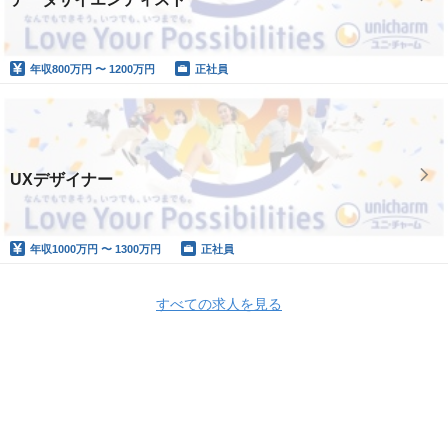
年収
800万円 〜 1200万円
正社員
UXデザイナー
年収
1000万円 〜 1300万円
正社員
すべての求人を見る