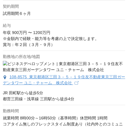
契約期間
試用期間６ヶ月
給与
年収
900万円 〜 1200万円
※金額内で経験・能力等を考慮の上で決定致します。

賞与：年２回（３月・９月）
勤務地の所在地/地図
108-8575 東京都港区三田３－５－１９住友不動産東京三田ガー
デンタワー ユニ・チャーム 株式会社
JR 田町駅から徒歩5分

都営三田線・浅草線 三田駅から徒歩4分
勤務時間
就業時間 8時00分～16時50分（基準時間）休憩時間 1時間

コアタイム無しのフレックスタイム制度あり（社内外とのコミュニ