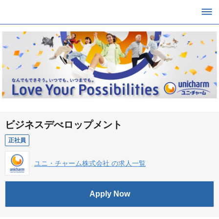
ビジネスデべロップメント
正社員
ユニ・チャーム株式会社 の求人一覧
Apply Now