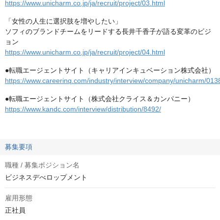
https://www.unicharm.co.jp/ja/recruit/project/03.html
「女性の人生に選択肢を増やしたい」
ソフィのブランドチームをリードする長井千香子が語る変革のビジ
ョン
https://www.unicharm.co.jp/ja/recruit/project/04.html
●転職エージェントサイト（キャリアインキュベーション株式会社）
https://www.careerinq.com/industry/interview/company/unicharm/013
●転職エージェントサイト（株式会社クライス＆カンパニー）
https://www.kandc.com/interview/distribution/8492/
募集要項
職種 / 募集ポジション名
ビジネスデべロップメント
雇用形態
正社員