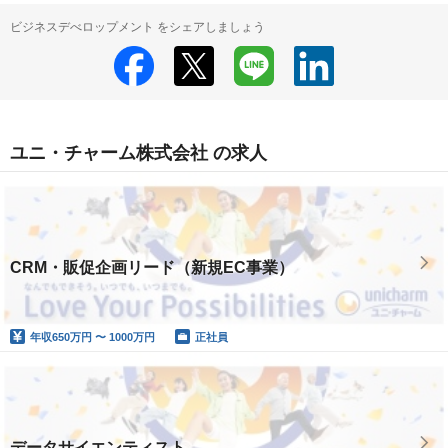
ビジネスデべロップメント をシェアしましょう
ユニ・チャーム株式会社 の求人
CRM・販促企画リード（新規EC事業）
年収
650万円 〜 1000万円
正社員
データサイエンティスト