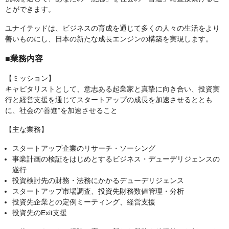
とができます。
ユナイテッドは、ビジネスの育成を通じて多くの人々の生活をより
善いものにし、日本の新たな成長エンジンの構築を実現します。
■業務内容
【ミッション】
キャピタリストとして、意志ある起業家と真摯に向き合い、投資実
行と経営支援を通じてスタートアップの成長を加速させるととも
に、社会の”善進”を加速させること
【主な業務】
スタートアップ企業のリサーチ・ソーシング
事業計画の検証をはじめとするビジネス・デューデリジェンスの
遂行
投資検討先の財務・法務にかかるデューデリジェンス
スタートアップ市場調査、投資先財務数値管理・分析
投資先企業との定例ミーティング、経営支援
投資先のExit支援