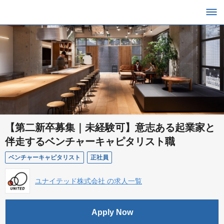
【第二新卒募集｜未経験可】意志ある起業家と
伴走するベンチャーキャピタリスト職
ベンチャーキャピタリスト
正社員
ユナイテッド株式会社 の求人一覧
Apply Now