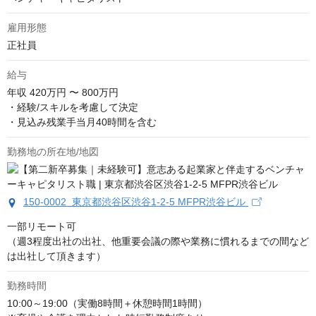
雇用形態
正社員
給与
年収
420万円 〜 800万円
・経験/スキルを考慮して決定 

・見込み残業手当月40時間を含む
勤務地の所在地/地図
150-0002 東京都渋谷区渋谷1-2-5 MFPR渋谷ビル
一部リモート可

（週3程度出社の出社、他重要会議の際や業務に慣れるまでの間など
は出社して頂きます）
勤務時間
10:00～19:00（実働8時間＋休憩時間1時間）
