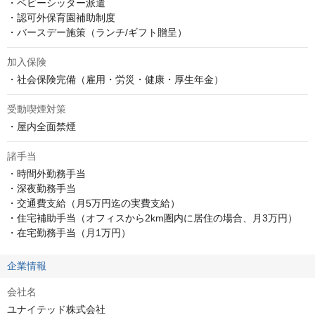
・ベビーシッター派遣

・認可外保育園補助制度

・バースデー施策（ランチ/ギフト贈呈）
加入保険
・社会保険完備（雇用・労災・健康・厚生年金）
受動喫煙対策
・屋内全面禁煙
諸手当
・時間外勤務手当

・深夜勤務手当

・交通費支給（月5万円迄の実費支給）

・住宅補助手当（オフィスから2km圏内に居住の場合、月3万円）

・在宅勤務手当（月1万円）
企業情報
会社名
ユナイテッド株式会社