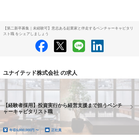
【第二新卒募集｜未経験可】意志ある起業家と伴走するベンチャーキャピタリ
スト職 をシェアしましょう
ユナイテッド株式会社 の求人
【経験者採用】投資実行から経営支援まで担うベンチ
ャーキャピタリスト職
年収
6,000,000円 〜
正社員