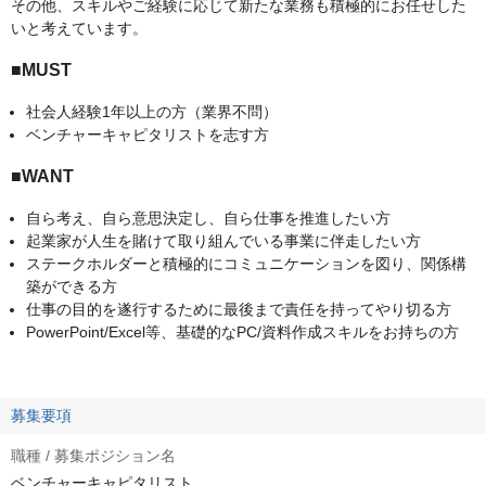
その他、スキルやご経験に応じて新たな業務も積極的にお任せした
いと考えています。
■MUST
社会人経験1年以上の方（業界不問）
ベンチャーキャピタリストを志す方
■WANT
自ら考え、自ら意思決定し、自ら仕事を推進したい方
起業家が人生を賭けて取り組んでいる事業に伴走したい方
ステークホルダーと積極的にコミュニケーションを図り、関係構
築ができる方
仕事の目的を遂行するために最後まで責任を持ってやり切る方
PowerPoint/Excel等、基礎的なPC/資料作成スキルをお持ちの方
募集要項
職種 / 募集ポジション名
ベンチャーキャピタリスト