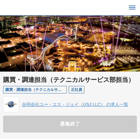
購買・調達担当（テクニカルサービス部担当）
購買・調達担当（テクニカルサービス部担当）(スタッフ）
正社員
合同会社ユー・エス・ジェイ（USJ LLC） の求人一覧
募集終了