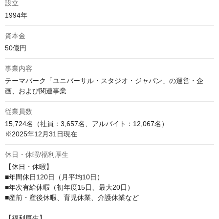
設立
1994年
資本金
50億円
事業内容
テーマパーク「ユニバーサル・スタジオ・ジャパン」の運営・企
画、および関連事業
従業員数
15,724名（社員：3,657名、アルバイト：12,067名）

※2025年12月31日現在
休日・休暇/福利厚生
【休日・休暇】

■年間休日120日（月平均10日）

■年次有給休暇（初年度15日、最大20日）

■産前・産後休暇、育児休業、介護休業など

【福利厚生】
