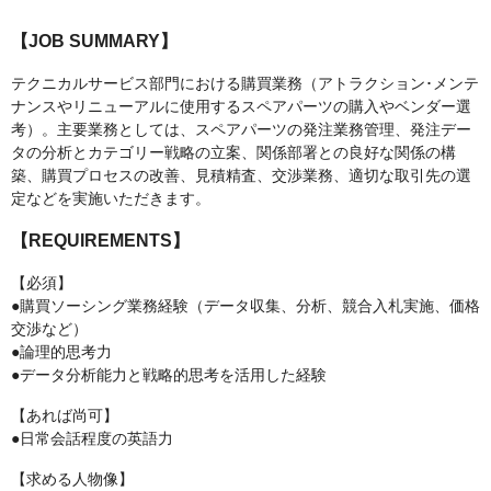
【JOB SUMMARY】
テクニカルサービス部門における購買業務（アトラクション･メンテ
ナンスやリニューアルに使用するスペアパーツの購入やベンダー選
考）。主要業務としては、スペアパーツの発注業務管理、発注デー
タの分析とカテゴリー戦略の立案、関係部署との良好な関係の構
築、購買プロセスの改善、見積精査、交渉業務、適切な取引先の選
定などを実施いただきます。
【REQUIREMENTS】
【必須】
●購買ソーシング業務経験（データ収集、分析、競合入札実施、価格
交渉など）
●論理的思考力
●データ分析能力と戦略的思考を活用した経験
【あれば尚可】
●日常会話程度の英語力
【求める人物像】