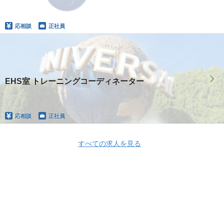
応相談
正社員
EHS室 トレーニングコーディネーター
応相談
正社員
すべての求人を見る