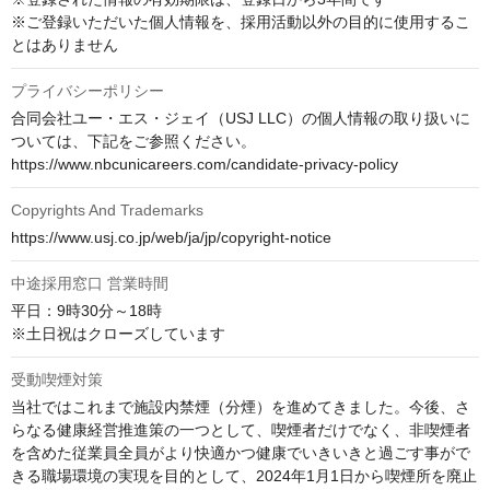
※ご登録いただいた個人情報を、採用活動以外の目的に使用するこ
とはありません
プライバシーポリシー
合同会社ユー・エス・ジェイ（USJ LLC）の個人情報の取り扱いに
ついては、下記をご参照ください。

https://www.nbcunicareers.com/candidate-privacy-policy
Copyrights And Trademarks
https://www.usj.co.jp/web/ja/jp/copyright-notice
中途採用窓口 営業時間
平日：9時30分～18時

※土日祝はクローズしています
受動喫煙対策
当社ではこれまで施設内禁煙（分煙）を進めてきました。今後、さ
らなる健康経営推進策の一つとして、喫煙者だけでなく、非喫煙者
を含めた従業員全員がより快適かつ健康でいきいきと過ごす事がで
きる職場環境の実現を目的として、2024年1月1日から喫煙所を廃止