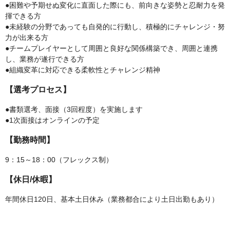
●困難や予期せぬ変化に直面した際にも、前向きな姿勢と忍耐力を発
揮できる方
●未経験の分野であっても自発的に行動し、積極的にチャレンジ・努
力が出来る方
●チームプレイヤーとして周囲と良好な関係構築でき、周囲と連携
し、業務が遂行できる方
●組織変革に対応できる柔軟性とチャレンジ精神
【選考プロセス】
●書類選考、面接（3回程度）を実施します
●1次面接はオンラインの予定
【勤務時間】
9：15～18：00（フレックス制）
【休日/休暇】
年間休日120日、基本土日休み（業務都合により土日出勤もあり）