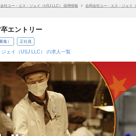
会社ユー・エス・ジェイ（USJ LLC） 採用情報
合同会社ユー・エス・ジェイ（US
7卒エントリー
次募集）
正社員
ェイ（USJ LLC） の求人一覧