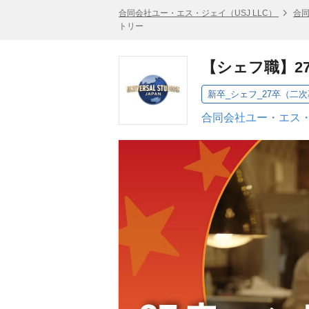
合同会社ユー・エス・ジェイ（USJ LLC）
合同
トリー
【シェフ職】2
新卒_シェフ_27卒（二
合同会社ユー・エス・ジ