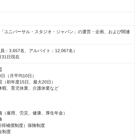
「ユニバーサル・スタジオ・ジャパン」の運営・企画、および関連
社員：3,657名、アルバイト：12,067名）

月31日現在
】

0日（月平均10日）

（初年度15日、最大20日）

休暇、育児休業、介護休業など

備（雇用、労災、健康、厚生年金）



所得補償制度）保険制度

制度
