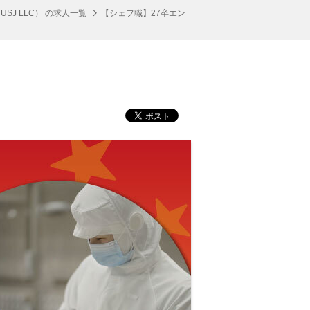
J LLC） の求人一覧
【シェフ職】27卒エン