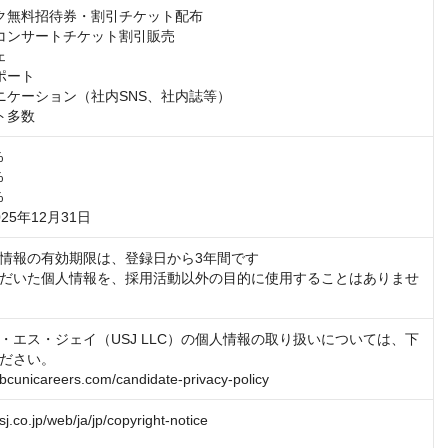
ク無料招待券・割引チケット配布

コンサートチケット割引販売



ート

ニケーション（社内SNS、社内誌等）

ト多数






25年12月31日
情報の有効期限は、登録日から3年間です

だいた個人情報を、採用活動以外の目的に使用することはありませ
・エス・ジェイ（USJ LLC）の個人情報の取り扱いについては、下
ださい。

nbcunicareers.com/candidate-privacy-policy
sj.co.jp/web/ja/jp/copyright-notice