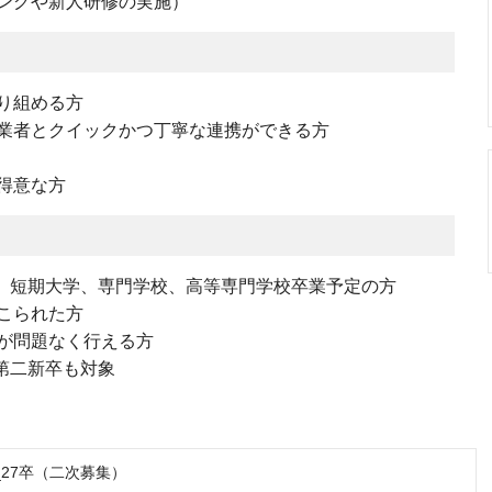
ングや新人研修の実施）
り組める方
業者とクイックかつ丁寧な連携ができる方
得意な方
院、短期大学、専門学校、高等専門学校卒業予定の方
こられた方
が問題なく行える方
、第二新卒も対象
_27卒（二次募集）