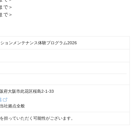
まで＞
まで＞
ラクションメンテナンス体験プログラム2026
 大阪府大阪市此花区桜島2-1-33
認
当社拠点全般
を担っていただく可能性がございます。