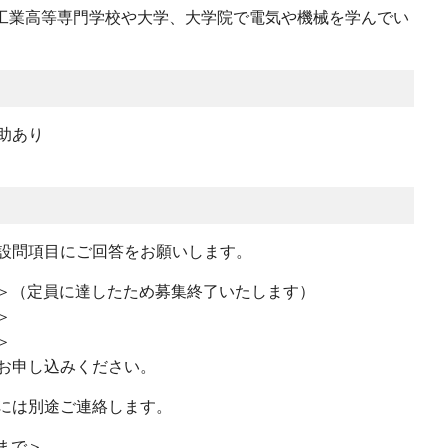
、工業高等専門学校や大学、大学院で電気や機械を学んでい
助あり
設問項目にご回答をお願いします。
まで＞（定員に達したため募集終了いたします）
＞
＞
申し込みください。
には別途ご連絡します。
）まで＞