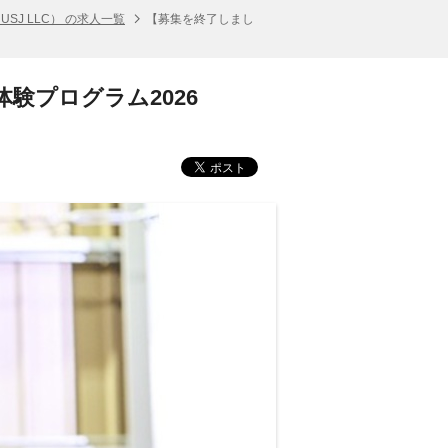
J LLC） の求人一覧
【募集を終了しまし
験プログラム2026