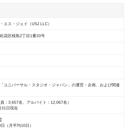
エス・ジェイ（USJ LLC）
此花区桜島2丁目1番33号
「ユニバーサル・スタジオ・ジャパン」の運営・企画、および関連
社員：3,657名、アルバイト：12,067名）

月31日現在
】

0日（月平均10日）
