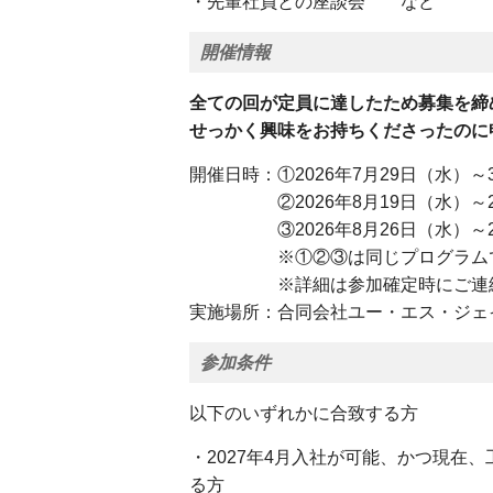
・先輩社員との座談会 など
開催情報
全ての回が定員に達したため募集を締
せっかく興味をお持ちくださったのに
開催日時：①2026年7月29日（水）
②2026年8月19日（水）～21
③2026年8月26日（水）～28
※①②③は同じプログラムです
※詳細は参加確定時にご連絡
実施場所：合同会社ユー・エス・ジェ
参加条件
以下のいずれかに合致する方
・2027年4月入社が可能、かつ現在
る方