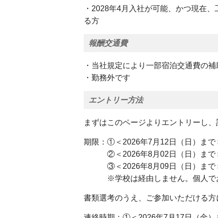
・2028年4月入社が可能、かつ現在
る方
報酬交通費
・当社規定により一部宿泊交通費の補
・勤務外です
エントリー方法
まずはこのページよりエントリーし、
期限：①＜2026年7月12日（日）
②＜2026年8月02日（日）まで
③＜2026年8月09日（日）まで
※学校は経由しません。個人でお
書類選考のうえ、ご参加いただける方
連絡時期：①＜2026年7月17日（金