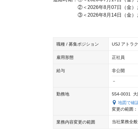
②＜2026年8月07日（金）
③＜2026年8月14日（金）
職種 / 募集ポジション
USJ アト
雇用形態
正社員
給与
非公開
－
勤務地
554-0031
地図で確
変更の範囲：
当社業務全般
業務内容変更の範囲