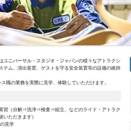
はユニバーサル・スタジオ・ジャパンの様々なアトラクシ
ステム、演出装置、ゲストを守る安全装置等の設備の維持
ンス職の業務を実際に見学、体験していただけます。
実習（分解⇒洗浄⇒検査⇒組立、などのライド・アトラク
験いただきます）
場の見学