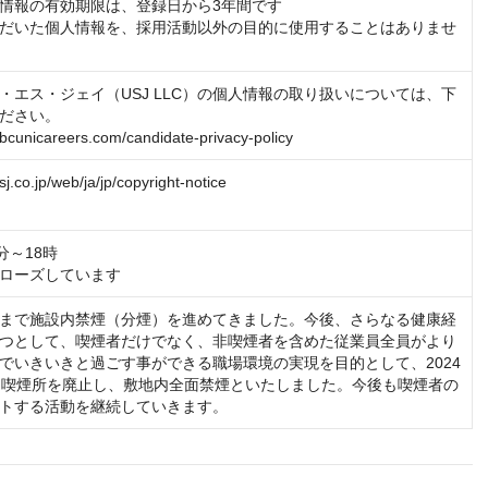
情報の有効期限は、登録日から3年間です

だいた個人情報を、採用活動以外の目的に使用することはありませ
・エス・ジェイ（USJ LLC）の個人情報の取り扱いについては、下
ださい。

nbcunicareers.com/candidate-privacy-policy
sj.co.jp/web/ja/jp/copyright-notice
～18時

ローズしています
まで施設内禁煙（分煙）を進めてきました。今後、さらなる健康経
つとして、喫煙者だけでなく、非喫煙者を含めた従業員全員がより
でいきいきと過ごす事ができる職場環境の実現を目的として、2024
ら喫煙所を廃止し、敷地内全面禁煙といたしました。今後も喫煙者の
トする活動を継続していきます。