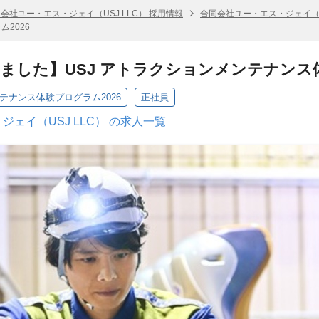
会社ユー・エス・ジェイ（USJ LLC） 採用情報
合同会社ユー・エス・ジェイ（US
2026
ました】USJ アトラクションメンテナンス体
ンテナンス体験プログラム2026
正社員
ェイ（USJ LLC） の求人一覧