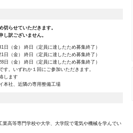
め切らせていただきます。
申し訳ございません。
～31日（金） 終日（定員に達したため募集終了）
日（金） 終日（定員に達したため募集終了）
日（金） 終日（定員に達したため募集終了）
。いずれか１回にご参加いただきます。
します
イ本社、近隣の専用整備工場
、工業高等専門学校や大学、大学院で電気や機械を学んでい