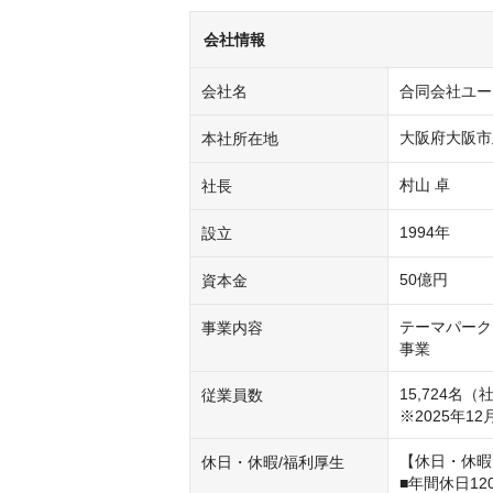
会社情報
会社名
合同会社ユー・
大阪府大阪市
本社所在地
村山 卓
社長
1994年
設立
50億円
資本金
テーマパーク
事業内容
事業
15,724名（
従業員数
※2025年12
【休日・休暇
休日・休暇/福利厚生
■年間休日12