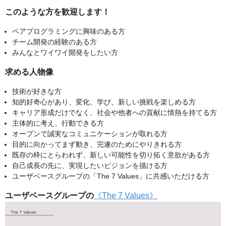
このような方を歓迎します！
ペアプログラミングに興味のある方
チーム開発の経験のある方
みんなとワイワイ開発をしたい方
求める人物像
技術が好きな方
知的好奇心があり、変化、学び、新しい挑戦を楽しめる方
キャリア形成だけでなく、社会や他者への貢献に情熱を持てる方
主体的に考え、行動できる方
オープンで誠実なコミュニケーションが取れる方
目的に向かってまず動き、完遂のためにやりきれる方
既存の枠にとらわれず、新しい可能性を切り拓く意欲がある方
自己成長の先に、実現したいビジョンを描ける方
ユーザベースグループの「The 7 Values」に共感いただける方
ユーザベースグループの
《The 7 Values》