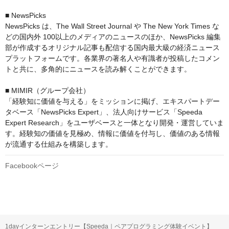
■ NewsPicks

NewsPicks は、The Wall Street Journal や The New York Times な
どの国内外 100以上のメディアのニュースのほか、NewsPicks 編集
部が作成するオリジナル記事も配信する国内最大級の経済ニュース
プラットフォームです。各業界の著名人や有識者が投稿したコメン
トと共に、多角的にニュースを読み解くことができます。

■ MIMIR（グループ会社）

「経験知に価値を与える」をミッションに掲げ、エキスパートデー
タベース「NewsPicks Expert」、法人向けサービス「Speeda 
Expert Research」をユーザベースと一体となり開発・運営していま
す。経験知の価値を見極め、情報に価値を付与し、価値のある情報
が流通する仕組みを構築します。
Facebookページ
1dayインターンエントリー【Speeda｜ペアプログラミング体験イベント】