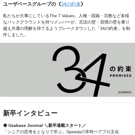
ユーザベースグループの《
34の約束
》
私たちが大事にしているThe 7 Values。人種・国籍・宗教など多様
なバックグラウンドを持つメンバーが、言語の壁・習慣の壁を乗り
越え共通の理解を持てるようブレークダウンした「34の約束」を制
作しました。
新卒インタビュー
◆ Uzabase Journal ＼新卒連載スタート／
「シニアの思考をとなりで学ぶ」Speedaの常時ペアプロ文化