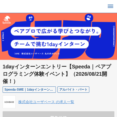
1dayインターンエントリー【Speeda｜ペアプ
ログラミング体験イベント】（2026/08/21開
催！）
Speeda-SWE｜1dayインターンイベント
アルバイト・パート
株式会社ユーザベース の求人一覧