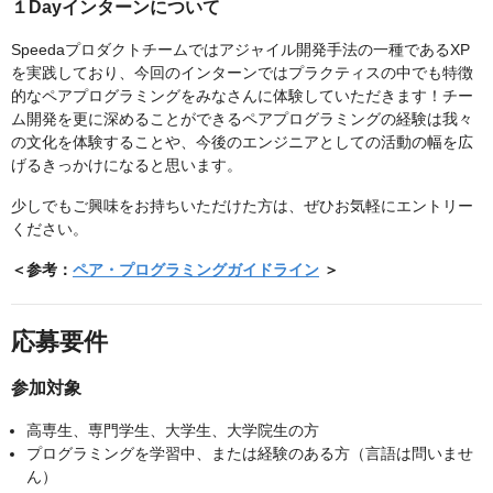
１Dayインターンについて
Speedaプロダクトチームではアジャイル開発手法の一種であるXP
を実践しており、今回のインターンではプラクティスの中でも特徴
的なペアプログラミングをみなさんに体験していただきます！チー
ム開発を更に深めることができるペアプログラミングの経験は我々
の文化を体験することや、今後のエンジニアとしての活動の幅を広
げるきっかけになると思います。
少しでもご興味をお持ちいただけた方は、ぜひお気軽にエントリー
ください。
＜参考：
ペア・プログラミングガイドライン
＞
応募要件
参加対象
高専生、専門学生、大学生、大学院生の方
プログラミングを学習中、または経験のある方（言語は問いませ
ん）