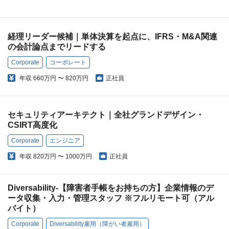
経理リーダー候補｜単体決算を起点に、IFRS・M&A関連
の会計論点までリードする
Corporate
コーポレート
年収
660万円 〜 820万円
正社員
セキュリティアーキテクト｜全社グランドデザイン・
CSIRT高度化
Corporate
エンジニア
年収
820万円 〜 1000万円
正社員
Diversability-【障害者手帳をお持ちの方】企業情報のデ
ータ収集・入力・管理スタッフ ※フルリモート可（アル
バイト）
Corporate
Diversability雇用（障がい者雇用）