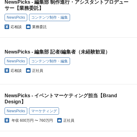
NewsPicks - 編集部 制作進行・アシスタントプロデュー
サー【業務委託】
NewsPicks
コンテンツ制作・編集
応相談
業務委託
NewsPicks - 編集部 記者/編集者（未経験歓迎）
NewsPicks
コンテンツ制作・編集
応相談
正社員
NewsPicks - イベントマーケティング担当【Brand
Design】
NewsPicks
マーケティング
年収
600万円 〜 760万円
正社員