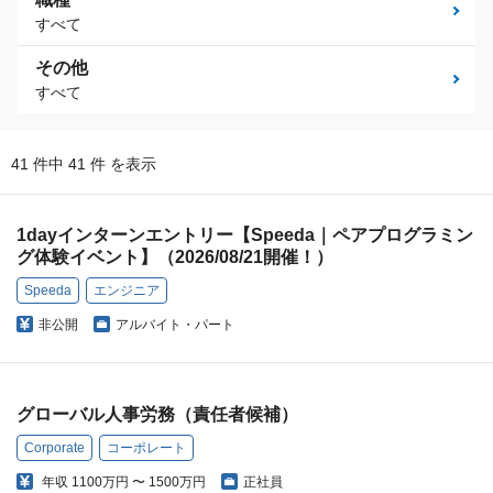
すべて
その他
すべて
41 件中 41 件 を表示
1dayインターンエントリー【Speeda｜ペアプログラミン
グ体験イベント】（2026/08/21開催！）
Speeda
エンジニア
非公開
アルバイト・パート
グローバル人事労務（責任者候補）
Corporate
コーポレート
年収
1100万円 〜 1500万円
正社員