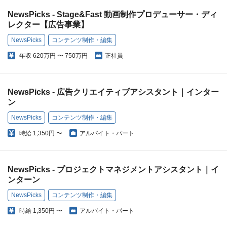
NewsPicks - Stage&Fast 動画制作プロデューサー・ディ
レクター【広告事業】
NewsPicks
コンテンツ制作・編集
年収
620万円 〜 750万円
正社員
NewsPicks - 広告クリエイティブアシスタント｜インター
ン
NewsPicks
コンテンツ制作・編集
時給
1,350円 〜
アルバイト・パート
NewsPicks - プロジェクトマネジメントアシスタント｜イ
ンターン
NewsPicks
コンテンツ制作・編集
時給
1,350円 〜
アルバイト・パート