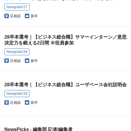
Newgrads'27
応相談
新卒
28卒本選考｜【ビジネス総合職】サマーインターン／意思
決定力を鍛える2日間 ※役員参加
Newgrads'28
応相談
新卒
28卒本選考｜【ビジネス総合職】ユーザベース会社説明会
Newgrads'28
応相談
新卒
NewsPicks - 編集部 記者/編集者