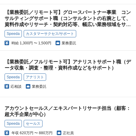
【業務委託／リモート可】グロースパートナー事業 コン
サルティングサポート職（コンサルタントの右腕として、
資料作成やリサーチ・契約対応等、幅広い業務領域をサポ
ート）
Speeda
カスタマーサクセス/サポート
時給
1,300円 〜 1,500円
業務委託
【業務委託／フルリモート可】アナリストサポート職（デ
ータ収集・調査・整理・資料作成などをサポート）
Speeda
アナリスト
応相談
業務委託
アカウントセールス／エキスパートリサーチ担当（顧客：
超大手企業が中心）
Speeda
セールス
年収
620万円 〜 880万円
正社員