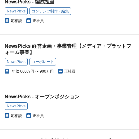
NewsPicks - 編成担当
NewsPicks
コンテンツ制作・編集
応相談
正社員
NewsPicks 経営企画・事業管理【メディア・プラットフ
ォーム事業】
NewsPicks
コーポレート
年収
660万円 〜 900万円
正社員
NewsPicks - オープンポジション
NewsPicks
応相談
正社員