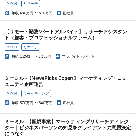
MIMIR
リサーチ
年収
480万円 〜 570万円
正社員
【リモート勤務/パートアルバイト】リサーチアシスタン
ト（顧客：プロフェッショナルファーム）
MIMIR
リサーチ
時給
1,250円 〜 1,250円
アルバイト・パート
ミーミル -【NewsPicks Expert】マーケティング・コミ
ュニティ企画運営
MIMIR
マーケティング
年収
570万円 〜 660万円
正社員
ミーミル -【新規事業】マーケティングリサーチディレク
ター｜ビジネスパーソンの知見をクライアントの意思決定
につなぐ