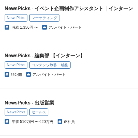
NewsPicks - イベント企画制作アシスタント｜インターン
NewsPicks
マーケティング
時給
1,350円 〜
アルバイト・パート
NewsPicks - 編集部 【インターン】
NewsPicks
コンテンツ制作・編集
非公開
アルバイト・パート
NewsPicks - 出版営業
NewsPicks
セールス
年収
510万円 〜 620万円
正社員