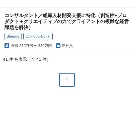
コンサルタント／組織人材開発支援に特化（創造性+プロ
ダクト＋クリエイティブの力でクライアントの複雑な経営
課題を解決）
Speeda
コンサルタント
年収
570万円 〜 880万円
正社員
41 件 を表示（全 41 件）
1