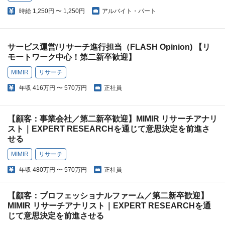
時給
1,250円 〜 1,250円
アルバイト・パート
サービス運営/リサーチ進行担当（FLASH Opinion) 【リ
モートワーク中心！第二新卒歓迎】
MIMIR
リサーチ
年収
416万円 〜 570万円
正社員
【顧客：事業会社／第二新卒歓迎】MIMIR リサーチアナリ
スト｜EXPERT RESEARCHを通じて意思決定を前進さ
せる
MIMIR
リサーチ
年収
480万円 〜 570万円
正社員
【顧客：プロフェッショナルファーム／第二新卒歓迎】
MIMIR リサーチアナリスト｜EXPERT RESEARCHを通
じて意思決定を前進させる