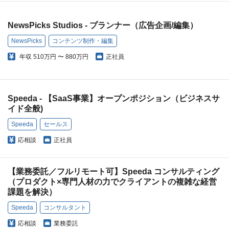
NewsPicks Studios - プランナー（広告企画/編集）
NewsPicks
コンテンツ制作・編集
年収
510万円 〜 880万円
正社員
Speeda - 【SaaS事業】オープンポジション（ビジネスサ
イド全般)
Speeda
セールス
応相談
正社員
【業務委託／フルリモート可】Speeda コンサルティング
（プロダクト×専門人材の力でクライアントの複雑な経営
課題を解決）
Speeda
コンサルタント
応相談
業務委託