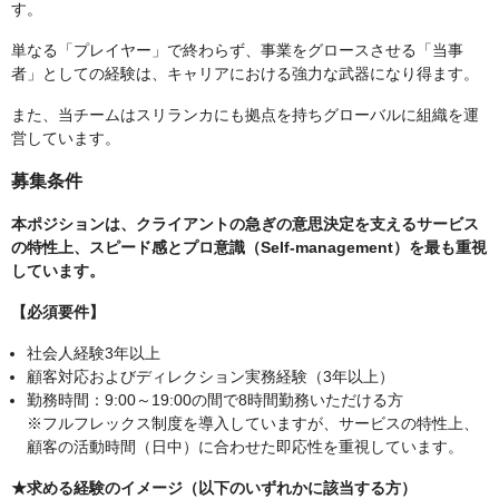
す。
単なる「プレイヤー」で終わらず、事業をグロースさせる「当事
者」としての経験は、キャリアにおける強力な武器になり得ます。
また、当チームはスリランカにも拠点を持ちグローバルに組織を運
営しています。
募集条件
本ポジションは、クライアントの急ぎの意思決定を支えるサービス
の特性上、スピード感とプロ意識（Self-management）を最も重視
しています。
【必須要件】
社会人経験3年以上
顧客対応およびディレクション実務経験（3年以上）
勤務時間：9:00～19:00の間で8時間勤務いただける方
※フルフレックス制度を導入していますが、サービスの特性上、
顧客の活動時間（日中）に合わせた即応性を重視しています。
★求める経験のイメージ（以下のいずれかに該当する方）