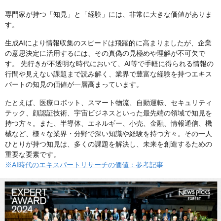
専門家が持つ「知見」と「経験」には、非常に大きな価値がありま
す。
生成AIにより情報収集のスピードは飛躍的に高まりましたが、企業
の意思決定に活用するには、その真偽の見極めや理解が不可欠で
す。 先行きが不透明な時代において、AI等で手軽に得られる情報の
行間や見えない課題まで読み解く、業界で豊富な経験を持つエキス
パートの知見の価値が一層高まっています。
たとえば、医療ロボット、スマート物流、自動運転、セキュリティ
テック、顔認証技術、宇宙ビジネスといった最先端の領域で知見を
持つ方々。また、半導体、エネルギー、小売、金融、情報通信、機
械など、様々な業界・分野で深い知識や経験を持つ方々。その一人
ひとりが持つ知見は、多くの課題を解決し、未来を創造するための
重要な要素です。
※AI時代のエキスパートリサーチの価値：参考記事