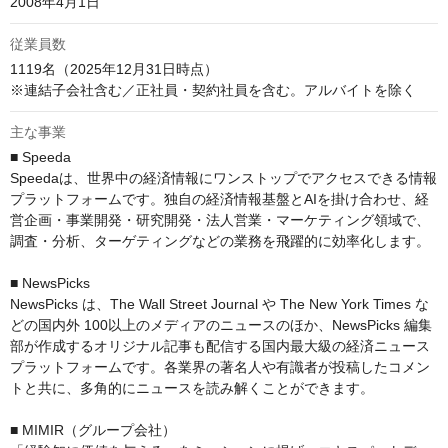
2008年4月1日
従業員数
1119名（2025年12月31日時点）

※連結子会社含む／正社員・契約社員を含む。アルバイトを除く
主な事業
■ Speeda

Speedaは、世界中の経済情報にワンストップでアクセスできる情報
プラットフォームです。独自の経済情報基盤とAIを掛け合わせ、経
営企画・事業開発・研究開発・法人営業・マーケティング領域で、
調査・分析、ターゲティングなどの業務を飛躍的に効率化します。

■ NewsPicks

NewsPicks は、The Wall Street Journal や The New York Times な
どの国内外 100以上のメディアのニュースのほか、NewsPicks 編集
部が作成するオリジナル記事も配信する国内最大級の経済ニュース
プラットフォームです。各業界の著名人や有識者が投稿したコメン
トと共に、多角的にニュースを読み解くことができます。

■ MIMIR（グループ会社）
