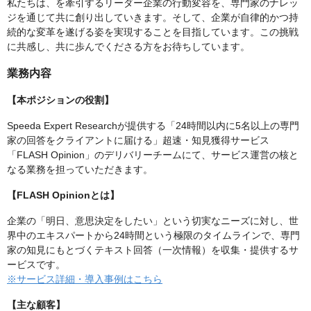
私たちは、を牽引するリーダー企業の行動変容を、専門家のナレッ
ジを通じて共に創り出していきます。そして、企業が自律的かつ持
続的な変革を遂げる姿を実現することを目指しています。この挑戦
に共感し、共に歩んでくださる方をお待ちしています。
業務内容
【本ポジションの役割】
Speeda Expert Researchが提供する「24時間以内に5名以上の専門
家の回答をクライアントに届ける」超速・知見獲得サービス
「FLASH Opinion」のデリバリーチームにて、サービス運営の核と
なる業務を担っていただきます。
【FLASH Opinionとは】
企業の「明日、意思決定をしたい」という切実なニーズに対し、世
界中のエキスパートから24時間という極限のタイムラインで、専門
家の知見にもとづくテキスト回答（一次情報）を収集・提供するサ
ービスです。
※サービス詳細・導入事例はこちら
【主な顧客】