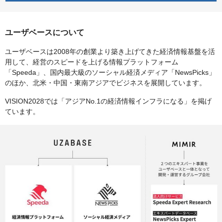
ユーザベースについて
ユーザベースは2008年の創業より築き上げてきた経済情報基盤を活
用して、経営のスピードを上げる情報プラットフォーム
「Speeda」、国内最大級のソーシャル経済メディア「NewsPicks」
のほか、北米・中国・東南アジアでビジネスを展開しています。
VISION2028では「アジアNo.1の経済情報インフラになる」を掲げ
ています。