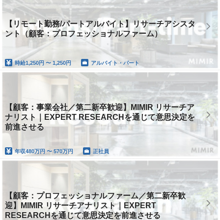
【リモート勤務/パートアルバイト】リサーチアシスタ
ント（顧客：プロフェッショナルファーム）
時給
1,250円 〜 1,250円
アルバイト・パート
【顧客：事業会社／第二新卒歓迎】MIMIR リサーチア
ナリスト｜EXPERT RESEARCHを通じて意思決定を
前進させる
年収
480万円 〜 570万円
正社員
【顧客：プロフェッショナルファーム／第二新卒歓
迎】MIMIR リサーチアナリスト｜EXPERT
RESEARCHを通じて意思決定を前進させる