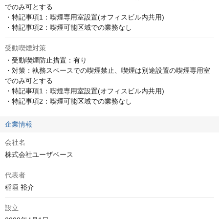
でのみ可とする

・特記事項1：喫煙専用室設置(オフィスビル内共用)

・特記事項2：喫煙可能区域での業務なし
受動喫煙対策
・受動喫煙防止措置：有り

・対策：執務スペースでの喫煙禁止、喫煙は別途設置の喫煙専用室
でのみ可とする

・特記事項1：喫煙専用室設置(オフィスビル内共用)

・特記事項2：喫煙可能区域での業務なし
企業情報
会社名
株式会社ユーザベース
代表者
稲垣 裕介
設立