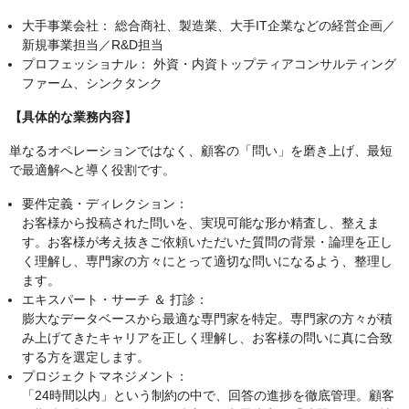
大手事業会社： 総合商社、製造業、大手IT企業などの経営企画／
新規事業担当／R&D担当
プロフェッショナル： 外資・内資トップティアコンサルティング
ファーム、シンクタンク
【具体的な業務内容】
単なるオペレーションではなく、顧客の「問い」を磨き上げ、最短
で最適解へと導く役割です。
要件定義・ディレクション：
お客様から投稿された問いを、実現可能な形か精査し、整えま
す。お客様が考え抜きご依頼いただいた質問の背景・論理を正し
く理解し、専門家の方々にとって適切な問いになるよう、整理し
ます。
エキスパート・サーチ ＆ 打診：
膨大なデータベースから最適な専門家を特定。専門家の方々が積
み上げてきたキャリアを正しく理解し、お客様の問いに真に合致
する方を選定します。
プロジェクトマネジメント：
「24時間以内」という制約の中で、回答の進捗を徹底管理。顧客