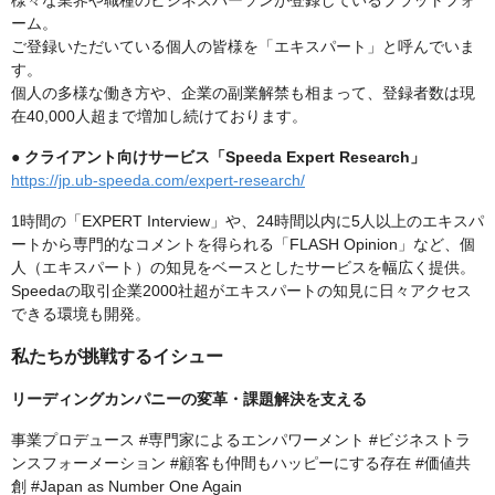
様々な業界や職種のビジネスパーソンが登録しているプラットフォ
ーム。
ご登録いただいている個人の皆様を「エキスパート」と呼んでいま
す。
個人の多様な働き方や、企業の副業解禁も相まって、登録者数は現
在40,000人超まで増加し続けております。
●
クライアント向けサービス「Speeda Expert Research」
https://jp.ub-speeda.com/expert-research/
1時間の「EXPERT Interview」や、24時間以内に5人以上のエキスパ
ートから専門的なコメントを得られる「FLASH Opinion」など、個
人（エキスパート）の知見をベースとしたサービスを幅広く提供。
Speedaの取引企業2000社超がエキスパートの知見に日々アクセス
できる環境も開発。
私たちが挑戦するイシュー
リーディングカンパニーの変革・課題解決を支える
事業プロデュース #専門家によるエンパワーメント #ビジネストラ
ンスフォーメーション #顧客も仲間もハッピーにする存在 #価値共
創 #Japan as Number One Again