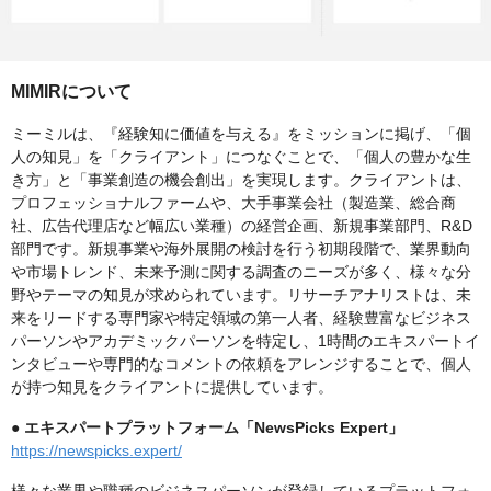
MIMIRについて
ミーミルは、『経験知に価値を与える』をミッションに掲げ、「個
人の知見」を「クライアント」につなぐことで、「個人の豊かな生
き方」と「事業創造の機会創出」を実現します。クライアントは、
プロフェッショナルファームや、大手事業会社（製造業、総合商
社、広告代理店など幅広い業種）の経営企画、新規事業部門、R&D
部門です。新規事業や海外展開の検討を行う初期段階で、業界動向
や市場トレンド、未来予測に関する調査のニーズが多く、様々な分
野やテーマの知見が求められています。リサーチアナリストは、未
来をリードする専門家や特定領域の第一人者、経験豊富なビジネス
パーソンやアカデミックパーソンを特定し、1時間のエキスパートイ
ンタビューや専門的なコメントの依頼をアレンジすることで、個人
が持つ知見をクライアントに提供しています。
●
エキスパートプラットフォーム「NewsPicks Expert」
https://newspicks.expert/