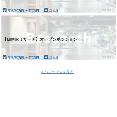
年収
480万円 〜 570万円
正社員
【MIMIRリサーチ】オープンポジション
年収
450万円 〜 570万円
正社員
すべての求人を見る