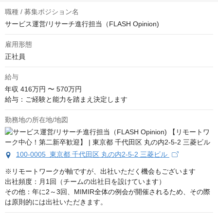
職種 / 募集ポジション名
サービス運営/リサーチ進行担当（FLASH Opinion)
雇用形態
正社員
給与
年収
416万円 〜 570万円
給与：ご経験と能力を踏まえ決定します
勤務地の所在地/地図
100-0005 東京都 千代田区 丸の内2-5-2 三菱ビル
※リモートワークが軸ですが、出社いただく機会もございます

出社頻度：月1回（チームの出社日を設けています）

その他：年に2～3回、MIMIR全体の例会が開催されるため、その際
は原則的には出社いただきます。