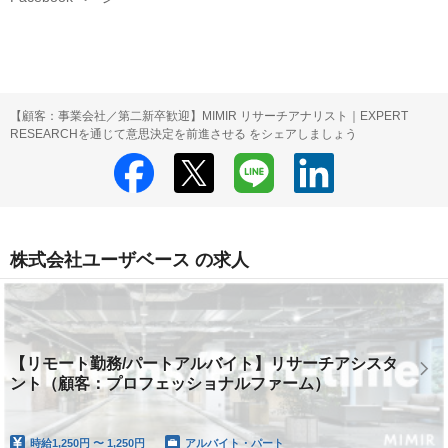
【顧客：事業会社／第二新卒歓迎】MIMIR リサーチアナリスト｜EXPERT
RESEARCHを通じて意思決定を前進させる をシェアしましょう
株式会社ユーザベース の求人
【リモート勤務/パートアルバイト】リサーチアシスタ
ント（顧客：プロフェッショナルファーム）
時給
1,250円 〜 1,250円
アルバイト・パート