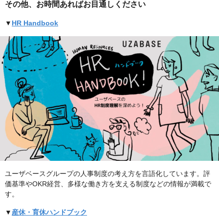
その他、お時間あればお目通しください
▼
HR Handbook
ユーザベースグループの人事制度の考え方を言語化しています。評
価基準やOKR経営、多様な働き方を支える制度などの情報が満載で
す。
▼
産休・育休ハンドブック