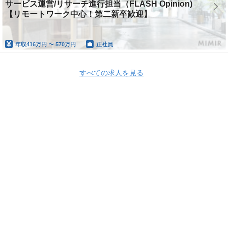
サービス運営/リサーチ進行担当（FLASH Opinion)
【リモートワーク中心！第二新卒歓迎】
年収
416万円 〜 570万円
正社員
すべての求人を見る