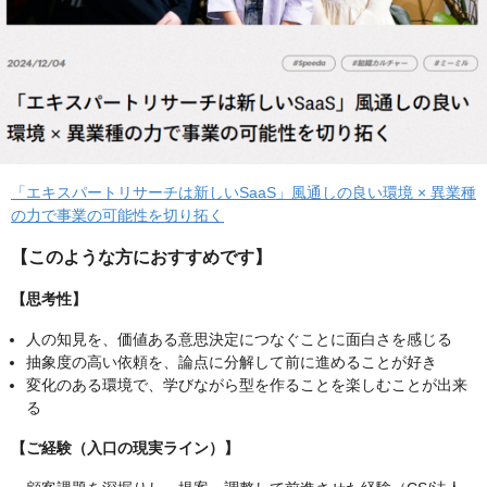
「エキスパートリサーチは新しいSaaS」風通しの良い環境 × 異業種
の力で事業の可能性を切り拓く
【このような方におすすめです】
【思考性】
人の知見を、価値ある意思決定につなぐことに面白さを感じる
抽象度の高い依頼を、論点に分解して前に進めることが好き
変化のある環境で、学びながら型を作ることを楽しむことが出来
る
【ご経験（入口の現実ライン）】