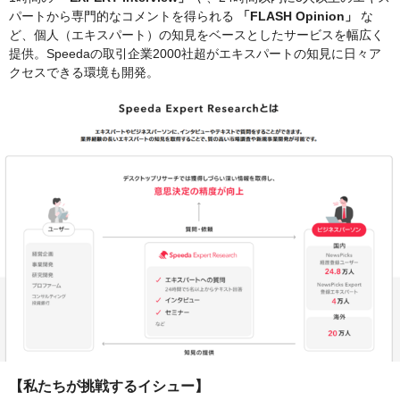
パートから専門的なコメントを得られる
「FLASH Opinion」
な
ど、個人（エキスパート）の知見をベースとしたサービスを幅広く
提供。Speedaの取引企業2000社超がエキスパートの知見に日々ア
クセスできる環境も開発。
【私たちが挑戦するイシュー】