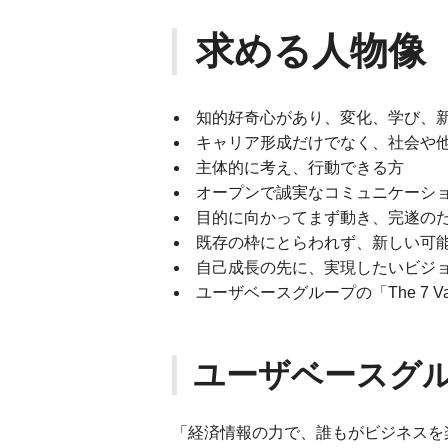
求める人物像
知的好奇心があり、変化、学び、
キャリア形成だけでなく、社会や
主体的に考え、行動できる方
オープンで誠実なコミュニケーシ
目的に向かってまず動き、完遂の
既存の枠にとらわれず、新しい可
自己成長の先に、実現したいビジ
ユーザベースグループの「The 7 V
ユーザベースグ
「経済情報の力で、誰もがビジネスを