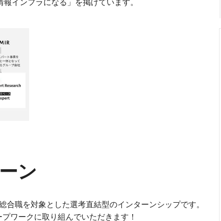
の経済情報インフラになる」を掲げています。
ターン
ス総合職を対象とした選考直結型のインターンシップです。
ープワークに取り組んでいただきます！