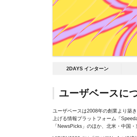
2DAYS インターン
ユーザベースに
ユーザベースは2008年の創業より
上げる情報プラットフォーム「Spee
「NewsPicks」のほか、北米・中