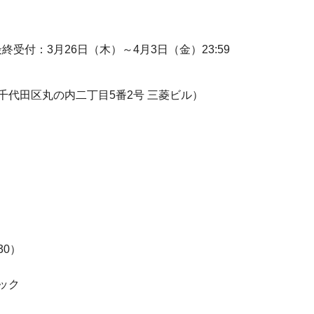
了
受付：3月26日（木）～4月3日（金）23:59
代田区丸の内二丁目5番2号 三菱ビル）
30）
ック