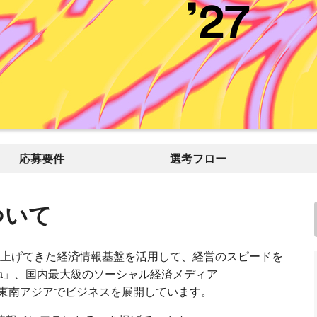
応募要件
選考フロー
ついて
築き上げてきた経済情報基盤を活用して、経営のスピードを
da」、国内最大級のソーシャル経済メディア
国・東南アジアでビジネスを展開しています。