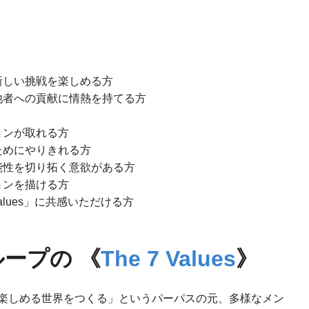
新しい挑戦を楽しめる方
他者への貢献に情熱を持てる方
ョンが取れる方
ためにやりきれる方
能性を切り拓く意欲がある方
ョンを描ける方
alues」に共感いただける方
ループの
《
The 7 Values
》
楽しめる世界をつくる」というパーパスの元、多様なメン