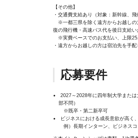
【その他】
・交通費支給あり（対象：新幹線、飛
※一都三県を除く遠方からお越しの
復の飛行機・高速バス代を後日支給い
※実費ベースでのお支払い、上限25,
・遠方からお越しの方は宿泊先を手配
応募要件
2027～2028年に四年制大学ま
部不問）
※既卒・第二新卒可
ビジネスにおける成長意欲が高く
例）長期インターン、ビジネスコ