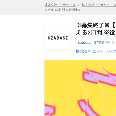
株式会社ユーザベース
株式会社ユーザベース 
を鍛える2日間 ※役員参加
※募集終了※【
える2日間 ※
Uzabase - 27年新卒
株式会社ユーザベース