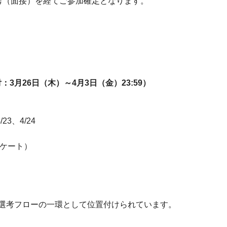
考（面接）を経てご参加確定となります。
：3月26日（木）～4月3日（金）23:59）
3、4/24
ケート）
選考フローの一環として位置付けられています。