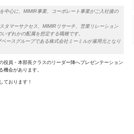
業を中心に、MIMIR事業、コーポレート事業がご入社後の
カスタマーサクセス、MIMIRリサーチ、営業リレーション
のいずれかの配属を想定する職種です。
ーザベースグループである株式会社ミーミルが雇用元となり
の役員・本部長クラスのリーダー陣へプレゼンテーション
る機会があります。
しております！