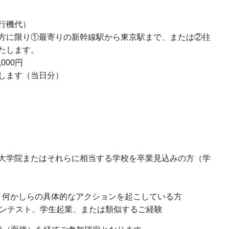
行機代）
方に限り①最寄りの新幹線駅から東京駅まで、または②往
たします。
000円
します（当日分）
たは大学院またはそれらに相当する学校を卒業見込みの方（学
、何かしらの具体的なアクションを起こしている方
ンテスト、学生起業、または類似するご経験