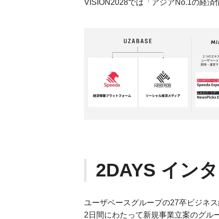
VISION2028では「アジアNo.1
2DAYS イン
ユーザベースグループの27卒ビジネ
2日間にわたって新規事業立案のグル