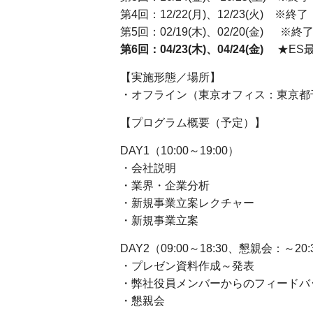
第4回：12/22(月)、12/23(火) ※終了
第5回：02/19(木)、02/20(金) ※終
第6回：04/23(木)、04/24(金)
★ES最終
【実施形態／場所】
・オフライン（東京オフィス：東京都千
【プログラム概要（予定）】
DAY1（10:00～19:00）
・会社説明
・業界・企業分析
・新規事業立案レクチャー
・新規事業立案
DAY2（09:00～18:30、懇親会：～20:
・プレゼン資料作成～発表
・弊社役員メンバーからのフィードバ
・懇親会