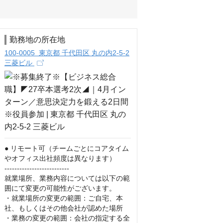
勤務地の所在地
100-0005 東京都 千代田区 丸の内2-5-2
三菱ビル
● リモート可（チームごとにコアタイム
やオフィス出社頻度は異なります）

--------------------------

就業場所、業務内容については以下の範
囲にて変更の可能性がございます。

・就業場所の変更の範囲：ご自宅、本
社、もしくはその他会社が認めた場所

・業務の変更の範囲：会社の指定する全