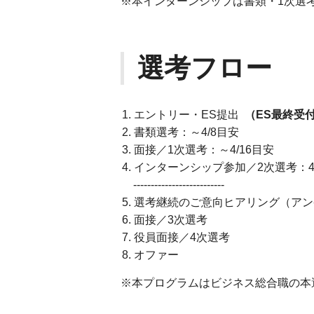
※本インターンシップは書類・1次選
選考フロー
エントリー・ES提出
（ES最終受付
書類選考：～4/8目安
面接／1次選考：～4/16目安
インターンシップ参加／2次選考：4/2
--------------------------
選考継続のご意向ヒアリング（アン
面接／3次選考
役員面接／4次選考
オファー
※本プログラムはビジネス総合職の本