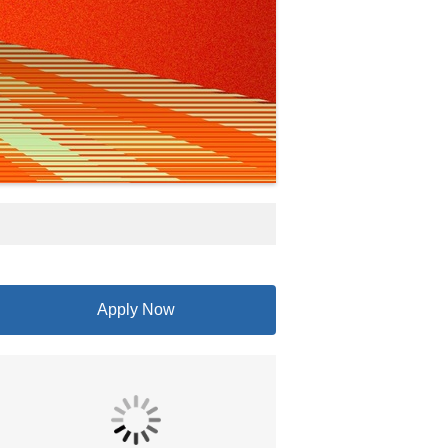
Apply Now