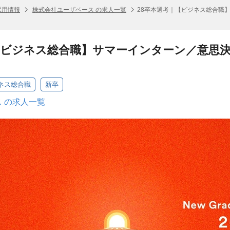
採用情報
株式会社ユーザベース の求人一覧
28卒本選考｜【ビジネス総合職
【ビジネス総合職】サマーインターン／意思決
ビジネス総合職
新卒
 の求人一覧