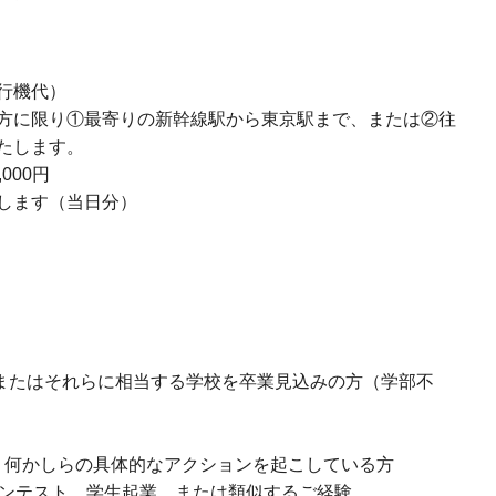
行機代）
方に限り①最寄りの新幹線駅から東京駅まで、または②往
たします。
000円
します（当日分）
院またはそれらに相当する学校を卒業見込みの方（学部不
、何かしらの具体的なアクションを起こしている方
ンテスト、学生起業、または類似するご経験