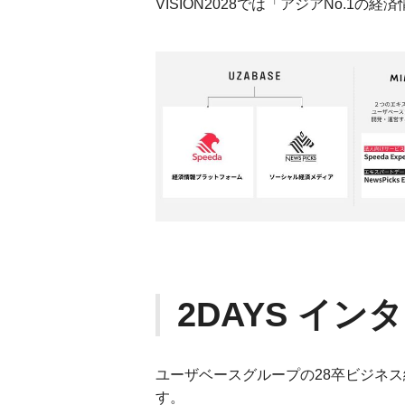
VISION2028では「アジアNo.1
2DAYS イン
ユーザベースグループの28卒ビジネ
す。