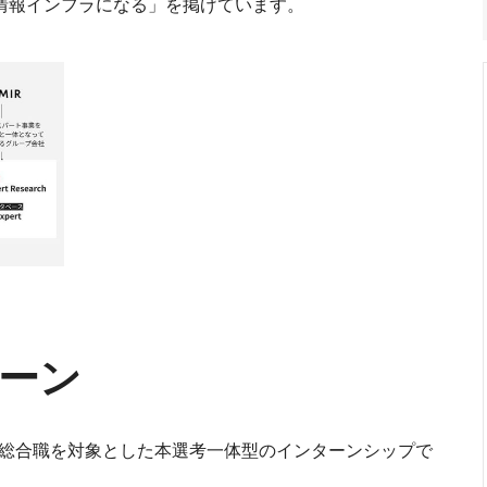
の経済情報インフラになる」を掲げています。
ターン
ス総合職を対象とした本選考一体型のインターンシップで