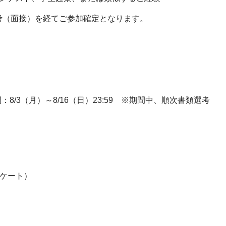
考（面接）を経てご参加確定となります。
8/3（月）～8/16（日）23:59 ※期間中、順次書類選考
ケート）