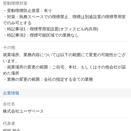
受動喫煙対策
・受動喫煙防止措置：有り

・対策：執務スペースでの喫煙禁止、喫煙は別途設置の喫煙専用室
でのみ可とする

・特記事項1：喫煙専用室設置(オフィスビル内共用)

・特記事項2：喫煙可能区域での業務なし
その他
就業場所、業務内容については以下の範囲にて変更の可能性がござ
います。

・就業場所の変更の範囲：ご自宅、本社、もしくはその他会社が認
めた場所

・業務の変更の範囲：会社の指定する全ての業務
企業情報
会社名
株式会社ユーザベース
代表者
稲垣 裕介