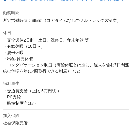
勤務時間
所定労働時間：8時間（コアタイムなしのフルフレックス制度）
休日
・完全週休2日制（土日、祝祭日、年末年始 等）

・有給休暇（10日〜）

・慶弔休暇

・出産/育児休暇

・ロングバケーション制度（有給休暇とは別に、週末を含む7日間連
続の休暇を年に2回取得できる制度） など
福利厚生
・交通費支給（上限 5万円/月）

・PC支給

・時短制度有ほか
加入保険
社会保険完備