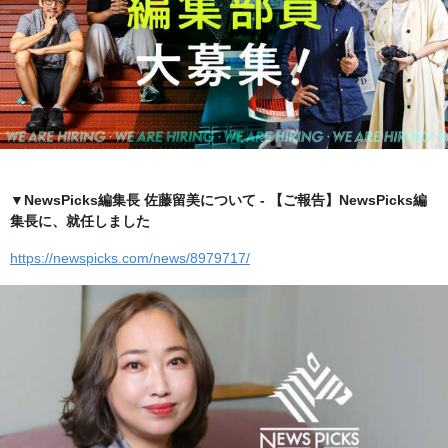
▼NewsPicks編集長 佐藤留美について - 【ご報告】NewsPicks編
集長に、就任しました
https://newspicks.com/news/8979717/