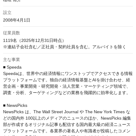
設立
2008年4月1日
従業員数
1119名（2025年12月31日時点）

※連結子会社含む／正社員・契約社員を含む。アルバイトを除く
主な事業
■ Speeda

Speedaは、世界中の経済情報にワンストップでアクセスできる情報
プラットフォームです。独自の経済情報基盤とAIを掛け合わせ、経
営企画・事業開発・研究開発・法人営業・マーケティング領域で、
調査・分析、ターゲティングなどの業務を飛躍的に効率化します。

■ NewsPicks

NewsPicks は、The Wall Street Journal や The New York Times な
どの国内外 100以上のメディアのニュースのほか、NewsPicks 編集
部が作成するオリジナル記事も配信する国内最大級の経済ニュース
プラットフォームです。各業界の著名人や有識者が投稿したコメン