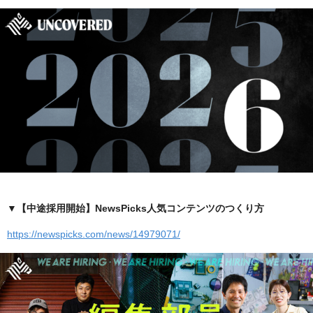
▼【中途採用開始】NewsPicks人気コンテンツのつくり方
https://newspicks.com/news/14979071/