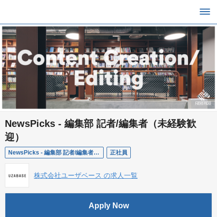
NewsPicks - 編集部 記者/編集者（未経験歓
迎）
NewsPicks - 編集部 記者/編集者（未経験歓迎）
正社員
株式会社ユーザベース の求人一覧
Apply Now