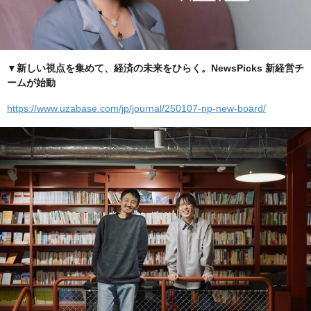
▼新しい視点を集めて、経済の未来をひらく。NewsPicks 新経営チ
ームが始動
https://www.uzabase.com/jp/journal/250107-np-new-board/