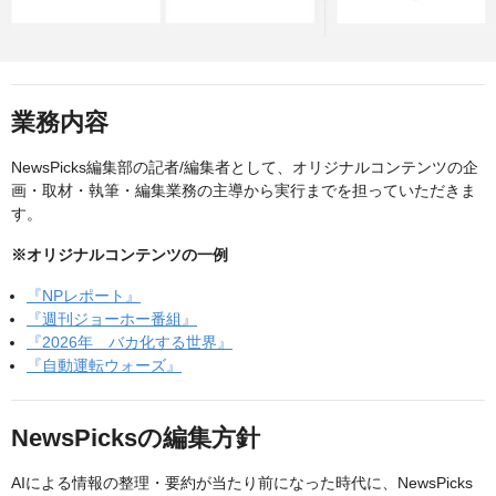
業務内容
NewsPicks編集部の記者/編集者として、オリジナルコンテンツの企
画・取材・執筆・編集業務の主導から実行までを担っていただきま
す。
※オリジナルコンテンツの一例
『NPレポート』
『週刊ジョーホー番組』
『2026年 バカ化する世界』
『自動運転ウォーズ』
NewsPicksの編集方針
AIによる情報の整理・要約が当たり前になった時代に、NewsPicks