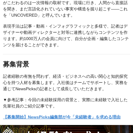
がこだわるのは一次情報の取材です。現場に行き、人間から直接話
を聞き、まだ言語化されていない事実や構造を掘り起こす——これ
を「UNCOVERED」と呼んでいます。
表現手法は記事・動画・インフォグラフィックと多様で、記者はデ
ザイナーや動画ディレクターと対等に連携しながらコンテンツを作
ります。約1000万人の会員に向けて、自分が企画・編集したコンテ
ンツを届けることができます。
募集背景
記者経験の有無を問わず、経済・ビジネスへの高い関心と知的探究
心を持つ人材を募集します。入社後はチームでサポートし、実務を
通じてNewsPicksの記者として成長していただきます。
▼参考記事：今回の未経験採用の背景と、実際に未経験で入社した
先輩社員のご紹介記事です。
【募集開始】NewsPicks編集部が今「未経験者」を求める理由