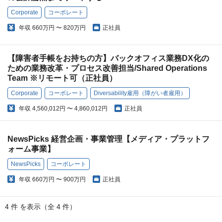
Corporate
コーポレート
年収
660万円 〜 820万円
正社員
【障害者手帳をお持ちの方】バックオフィス業務DX化の
ための業務改革・プロセス改善担当/Shared Operations
Team ※リモート可（正社員）
Corporate
コーポレート
Diversability雇用（障がい者雇用）
年収
4,560,012円 〜 4,860,012円
正社員
NewsPicks 経営企画・事業管理【メディア・プラットフ
ォーム事業】
NewsPicks
コーポレート
年収
660万円 〜 900万円
正社員
4 件 を表示（全 4 件）