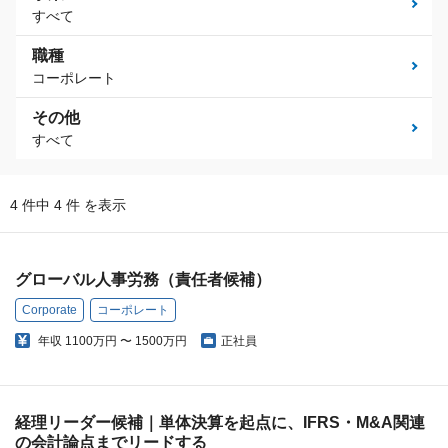
すべて
職種
コーポレート
その他
すべて
4 件中 4 件 を表示
グローバル人事労務（責任者候補）
Corporate
コーポレート
年収
1100万円 〜 1500万円
正社員
経理リーダー候補｜単体決算を起点に、IFRS・M&A関連
の会計論点までリードする