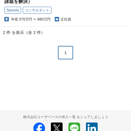
課題を解決）
Speeda
コンサルタント
年収
570万円 〜 880万円
正社員
2 件 を表示（全 2 件）
1
株式会社ユーザベースの求人一覧 をシェアしましょう