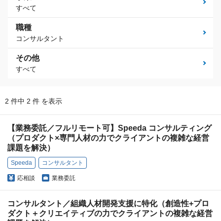
すべて
職種
コンサルタント
その他
すべて
2 件中 2 件 を表示
【業務委託／フルリモート可】Speeda コンサルティング
（プロダクト×専門人材の力でクライアントの複雑な経営
課題を解決）
Speeda
コンサルタント
応相談
業務委託
コンサルタント／組織人材開発支援に特化（創造性+プロ
ダクト＋クリエイティブの力でクライアントの複雑な経営