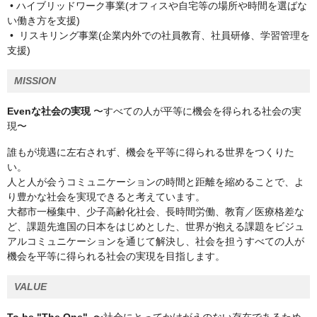
• ハイブリッドワーク事業(オフィスや自宅等の場所や時間を選ばな
い働き方を支援)
• リスキリング事業(企業内外での社員教育、社員研修、学習管理を
支援)
MISSION
Evenな社会の実現
〜すべての人が平等に機会を得られる社会の実
現〜
誰もが境遇に左右されず、機会を平等に得られる世界をつくりた
い。
人と人が会うコミュニケーションの時間と距離を縮めることで、よ
り豊かな社会を実現できると考えています。
大都市一極集中、少子高齢化社会、長時間労働、教育／医療格差な
ど、課題先進国の日本をはじめとした、世界が抱える課題をビジュ
アルコミュニケーションを通じて解決し、社会を担うすべての人が
機会を平等に得られる社会の実現を目指します。
VALUE