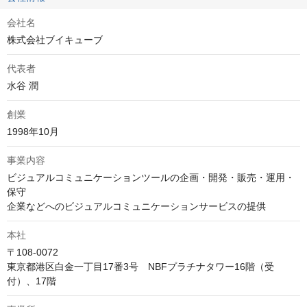
会社名
株式会社ブイキューブ
代表者
水谷 潤
創業
1998年10月
事業内容
ビジュアルコミュニケーションツールの企画・開発・販売・運用・
保守

企業などへのビジュアルコミュニケーションサービスの提供
本社
〒108-0072

東京都港区白金一丁目17番3号　NBFプラチナタワー16階（受
付）、17階