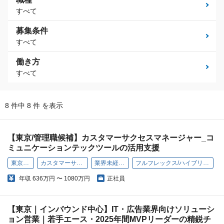
すべて
募集条件
すべて
働き方
すべて
8 件中 8 件 を表示
【東京/管理職候補】カスタマーサクセスマネージャー_コ
ミュニケーションテックツールの活用支援
東京勤務
カスタマーサクセス
業界未経験OK
フルフレックス/ハイブリッド勤務
年収
636万円 〜 1080万円
正社員
【東京｜インバウンド中心】IT・広告業界向けソリューシ
ョン営業｜若手エース・2025年間MVPリーダーの精鋭チ