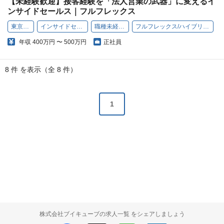
【未経験歓迎】接客経験を「法人営業の武器」に変えるイ
ンサイドセールス｜フルフレックス
東京勤務
インサイドセールス
職種未経験OK
フルフレックス/ハイブリッド勤務
年収
400万円 〜 500万円
正社員
8 件 を表示（全 8 件）
1
株式会社ブイキューブの求人一覧 をシェアしましょう