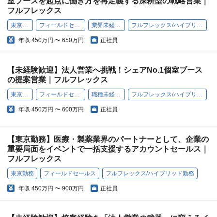
室ブースを起点に働き方を再定義する深耕型の戦略営業｜
フルフレックス
東京勤務
フィールドセールス
業界未経験OK
フルフレックス/ハイブリッド勤務
年収
450万円 〜 650万円
正社員
【未経験歓迎】法人営業へ挑戦！シェアNo.1個室ブース
の提案営業｜フルフレックス
東京勤務
フィールドセールス
職種未経験OK
フルフレックス/ハイブリッド勤務
年収
450万円 〜 600万円
正社員
【東京勤務】医療・製薬業界のパートナーとして、企業の
重要局面をイベントで一括支援するアカウントセールス｜
フルフレックス
東京勤務
フィールドセールス
フルフレックス/ハイブリッド勤務
年収
450万円 〜 900万円
正社員