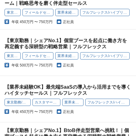
ーム｜戦略思考を磨く伴走型セールス
東京勤務
フィールドセールス
業界未経験OK
フルフレックス/ハイブリッド勤務
年収
450万円 〜 750万円
正社員
【東京勤務｜シェアNo.1】個室ブースを起点に働き方を
再定義する深耕型の戦略営業｜フルフレックス
東京勤務
フィールドセールス
業界未経験OK
フルフレックス/ハイブリッド勤務
年収
500万円 〜 750万円
正社員
【業界未経験OK】最先端SaaSの導入から活用までを導く
ハイタッチセールス｜フルフレックス
東京勤務/大阪勤務
カスタマーサクセス
業界未経験OK
フルフレックス/ハイブリッド勤務
年収
450万円 〜 750万円
正社員
【東京勤務｜シェアNo.1】BtoB伴走型営業へ挑戦！｜個