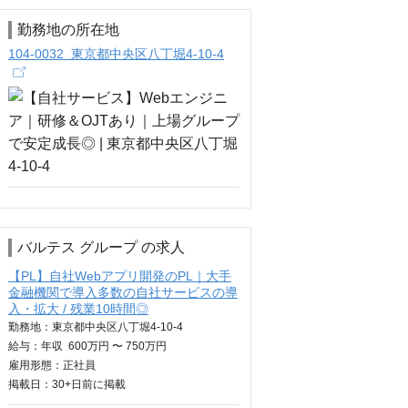
勤務地の所在地
104-0032 東京都中央区八丁堀4-10-4
バルテス グループ の求人
【PL】自社Webアプリ開発のPL｜大手
金融機関で導入多数の自社サービスの導
入・拡大 / 残業10時間◎
勤務地：東京都中央区八丁堀4-10-4
給与：
年収
600万円 〜 750万円
雇用形態：正社員
掲載日：
30+日
前に掲載