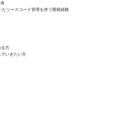
保有
用いたソースコード管理を伴う開発経験
める方
んでいきたい方