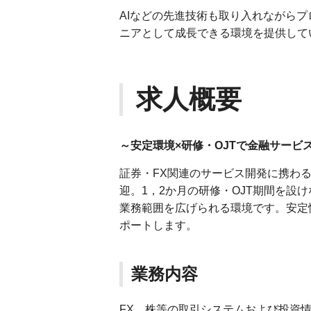
AIなどの先進技術も取り入れながら
ニアとして成長できる環境を提供して
求人概要
～安定環境×研修・OJTで金融サービ
証券・FX関連のサービス開発に携わ
迎。1，2か月の研修・OJT期間を設
業務範囲を広げられる環境です。安定
ポートします。
業務内容
FX、株等の取引システムおよび投資