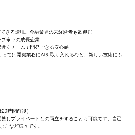
プできる環境。金融業界の未経験者も歓迎◎
ープ傘下の成長企業
感近くチームで開発できる安心感
よっては開発業務にAIを取り入れるなど、新しい技術にも
は20時間前後）
調整しプライベートとの両立をすることも可能です。自己
む方など様々です。