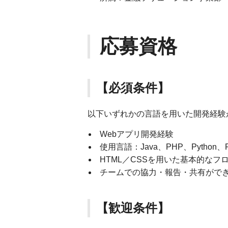
応募資格
【必須条件】
以下いずれかの言語を用いた開発経験
Webアプリ開発経験
使用言語：Java、PHP、Python、Rub
HTML／CSSを用いた基本的なフ
チームでの協力・報告・共有がで
【歓迎条件】