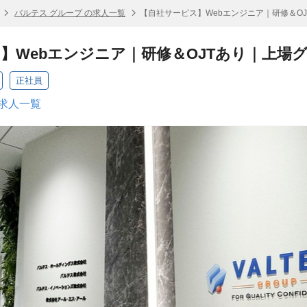
バルテス グループ の求人一覧
【自社サービス】Webエンジニア｜研修＆O
】Webエンジニア｜研修＆OJTあり｜上場
正社員
の求人一覧