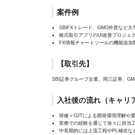
案件例
SBIFXトレード、GMO外貨など
株式取引アプリのUI改善プロジェ
FX情報チャートツールの機能追加
【取引先】
SBI証券グループ企業、岡三証券、G
入社後の流れ（キャリ
研修＋OJTによる開発環境理解や
実務での経験を通じて徐々に担当
中長期的には上流工程やPL補佐な