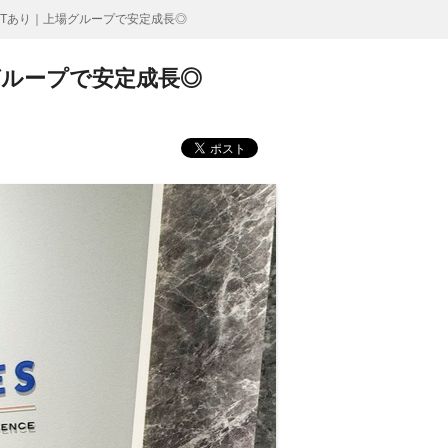
JTあり｜上場グループで安定成長◎
グループで安定成長◎