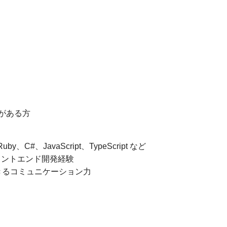
がある方
y、C#、JavaScript、TypeScript など
ロントエンド開発経験
きるコミュニケーション力