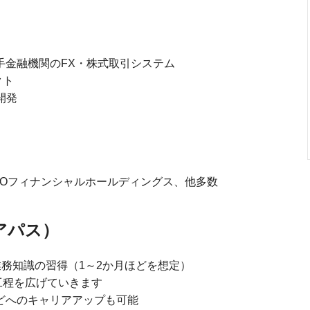
大手金融機関のFX・株式取引システム
クト
開発
MOフィナンシャルホールディングス、他多数
アパス）
業務知識の習得（1～2か月ほどを想定）
工程を広げていきます
どへのキャリアアップも可能