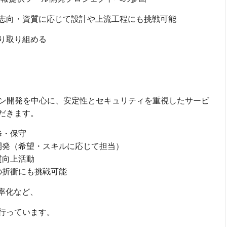
志向・資質に応じて設計や上流工程にも挑戦可能
り取り組める
ョン開発を中心に、安定性とセキュリティを重視したサービ
だきます。
修・保守
開発（希望・スキルに応じて担当）
質向上活動
の折衝にも挑戦可能
率化など、
行っています。