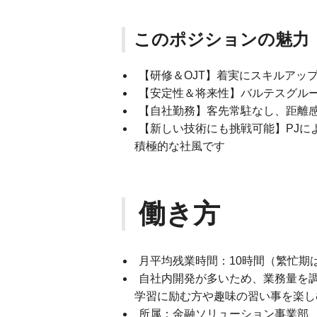
このポジションの魅力
【研修＆OJT】着実にスキルアッ
【安定性＆将来性】バルテスグル
【自社勤務】客先常駐なし、距離
【新しい技術にも挑戦可能】PJに
積極的な社風です
働き方
月平均残業時間：10時間（繁忙期
自社内開発が多いため、業務量を
学習に励む方や趣味の習い事を楽し
所属：金融ソリューション事業部