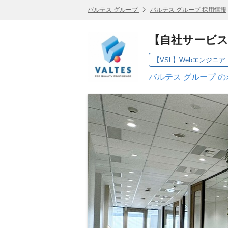
バルテス グループ
バルテス グループ 採用情報
【自社サービス
【VSL】Webエンジニア
バルテス グループ 