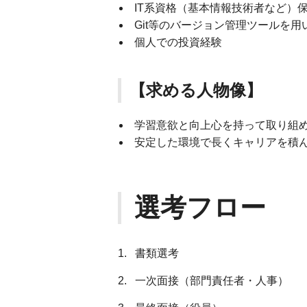
IT系資格（基本情報技術者など）
Git等のバージョン管理ツールを
個人での投資経験
【求める人物像】
学習意欲と向上心を持って取り組
安定した環境で長くキャリアを積
選考フロー
1. 書類選考
2. 一次面接（部門責任者・人事）