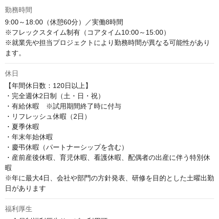
勤務時間
9:00～18:00（休憩60分）／実働8時間

※フレックスタイム制有（コアタイム10:00～15:00）

※就業先や担当プロジェクトにより勤務時間が異なる可能性があり
ます。
休日
【年間休日数：120日以上】

・完全週休2日制（土・日・祝）

・有給休暇　※試用期間終了時に付与

・リフレッシュ休暇（2日）

・夏季休暇

・年末年始休暇

・慶弔休暇（パートナーシップを含む）

・産前産後休暇、育児休暇、看護休暇、配偶者の出産に伴う特別休
暇

※年に最大4日、会社や部門の方針発表、研修を目的とした土曜出勤
日があります
福利厚生