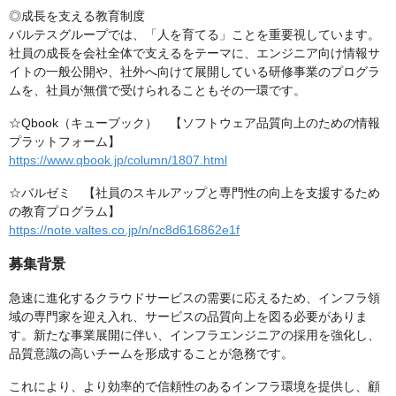
◎成長を支える教育制度
バルテスグループでは、「人を育てる」ことを重要視しています。
社員の成長を会社全体で支えるをテーマに、エンジニア向け情報サ
イトの一般公開や、社外へ向けて展開している研修事業のプログラ
ムを、社員が無償で受けられることもその一環です。
☆Qbook（キューブック） 【ソフトウェア品質向上のための情報
プラットフォーム】
https://www.qbook.jp/column/1807.html
☆バルゼミ 【社員のスキルアップと専門性の向上を支援するため
の教育プログラム】
https://note.valtes.co.jp/n/nc8d616862e1f
募集背景
急速に進化するクラウドサービスの需要に応えるため、インフラ領
域の専門家を迎え入れ、サービスの品質向上を図る必要がありま
す。新たな事業展開に伴い、インフラエンジニアの採用を強化し、
品質意識の高いチームを形成することが急務です。
これにより、より効率的で信頼性のあるインフラ環境を提供し、顧