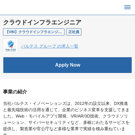
クラウドインフラエンジニア
【VIN】クラウドインフラエンジニア
正社員
バルテス グループ の求人一覧
Apply Now
事業の紹介
当社バルテス・イノベーションズは、2012年の設立以来、DX推進
と最先端技術の活用を通じて、企業のビジネス変革を支援してきま
した。Web・モバイルアプリ開発、VR/AR/3D技術、クラウドソリ
ューション、サイバーセキュリティなど、多岐にわたるサービスを
提供し、製造業や官公庁など多様な業界で実績を積み重ねていま