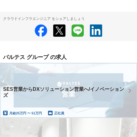
クラウドインフラエンジニア をシェアしましょう
バルテス グループ の求人
SES営業からDXソリューション営業へ/イノベーション
ズ
月給
25万円 〜 51万円
正社員