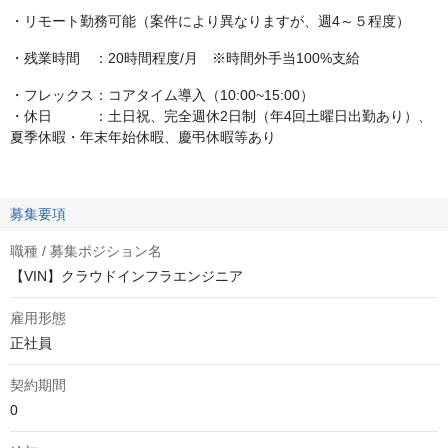
・リモート勤務可能（案件により異なりますが、週4～５程度）
・残業時間 ：20時間程度/月 ※時間外手当100%支給
・フレックス：コアタイム導入（10:00~15:00）
・休日 ：土日祝、完全週休2日制（年4回土曜日出勤あり）、
夏季休暇・年末年始休暇、慶弔休暇等あり
募集要項
職種 / 募集ポジション名
【VIN】クラウドインフラエンジニア
雇用形態
正社員
契約期間
0