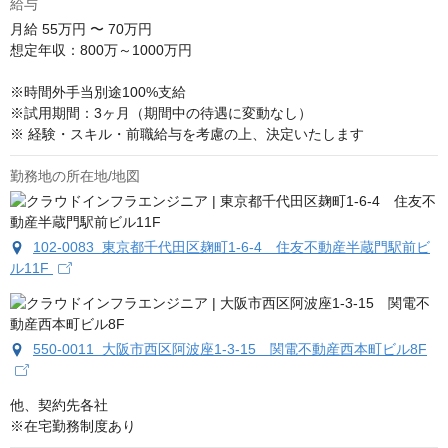
給与
月給
55万円 〜 70万円
想定年収：800万～1000万円

※時間外手当別途100%支給

※試用期間：3ヶ月（期間中の待遇に変動なし）

※ 経験・スキル・前職給与を考慮の上、決定いたします
勤務地の所在地/地図
102-0083 東京都千代田区麹町1-6-4 住友不動産半蔵門駅前ビ
ル11F
550-0011 大阪市西区阿波座1-3-15 関電不動産西本町ビル8F
他、契約先各社

※在宅勤務制度あり