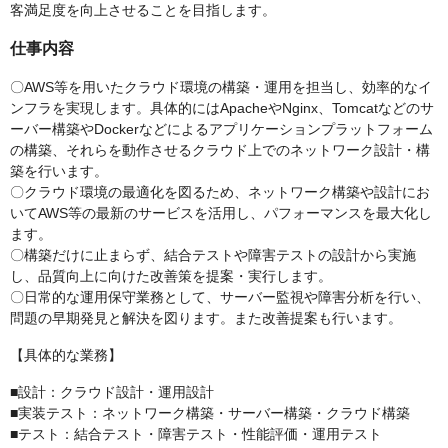
客満足度を向上させることを目指します。
仕事内容
〇AWS等を用いたクラウド環境の構築・運用を担当し、効率的なイ
ンフラを実現します。具体的にはApacheやNginx、Tomcatなどのサ
ーバー構築やDockerなどによるアプリケーションプラットフォーム
の構築、それらを動作させるクラウド上でのネットワーク設計・構
築を行います。
〇クラウド環境の最適化を図るため、ネットワーク構築や設計にお
いてAWS等の最新のサービスを活用し、パフォーマンスを最大化し
ます。
〇構築だけに止まらず、結合テストや障害テストの設計から実施
し、品質向上に向けた改善策を提案・実行します。
〇日常的な運用保守業務として、サーバー監視や障害分析を行い、
問題の早期発見と解決を図ります。また改善提案も行います。
【具体的な業務】
■設計：クラウド設計・運用設計
■実装テスト：ネットワーク構築・サーバー構築・クラウド構築
■テスト：結合テスト・障害テスト・性能評価・運用テスト