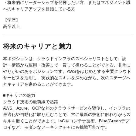
・将来的にリーダーシップを発揮したい方、またはマネジメント職
へのキャリアアップを目指している方
【学歴】
高卒以上
将来のキャリアと魅力
本ポジションは、クラウドインフラのスペシャリストとして、設
計・構築から運用・改善まで一貫して携わることができる、非常に
やりがいのあるポジションです。AWSをはじめとする主要クラウド
サービスを活用し、実践的なスキルを深めながら、次のステージへ
とキャリアを進めることができます。
■キャリアの魅力
クラウド技術の最前線で活躍
AWS、Azure、GCPなどのクラウドサービスを駆使し、インフラの
最適化や自動化に取り組むことで、常に最新の技術に触れながらス
キルを磨くことができます。IaCやコンテナ技術、Blue/Greenデプ
ロイなど、モダンなアーキテクチャにも挑戦可能です。