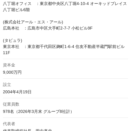
八丁堀オフィス　：東京都中央区八丁堀4-10-4 オーキッドプレイス
八丁堀ビル6階

(株式会社アール・エス・アール)

広島本社　：広島市中区大手町2-7-7 小松ビル9F

(タビュラ)

東京本社　：東京都千代田区麹町1-6-4 住友不動産半蔵門駅前ビル
11F
資本金
9,000万円
設立
2004年4月19日
従業員数
978名（2026年3月末 グループ8社計）
代表者