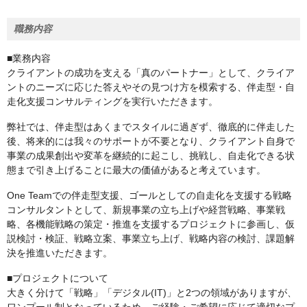
職務内容
■業務内容
クライアントの成功を支える「真のパートナー」として、クライア
ントのニーズに応じた答えやその見つけ方を模索する、伴走型・自
走化支援コンサルティングを実行いただきます。
弊社では、伴走型はあくまでスタイルに過ぎず、徹底的に伴走した
後、将来的には我々のサポートが不要となり、クライアント自身で
事業の成果創出や変革を継続的に起こし、挑戦し、自走化できる状
態まで引き上げることに最大の価値があると考えています。
One Teamでの伴走型支援、ゴールとしての自走化を支援する戦略
コンサルタントとして、新規事業の立ち上げや経営戦略、事業戦
略、各機能戦略の策定・推進を支援するプロジェクトに参画し、仮
説検討・検証、戦略立案、事業立ち上げ、戦略内容の検討、課題解
決を推進いただきます。
■プロジェクトについて
大きく分けて「戦略」「デジタル(IT)」と2つの領域がありますが、