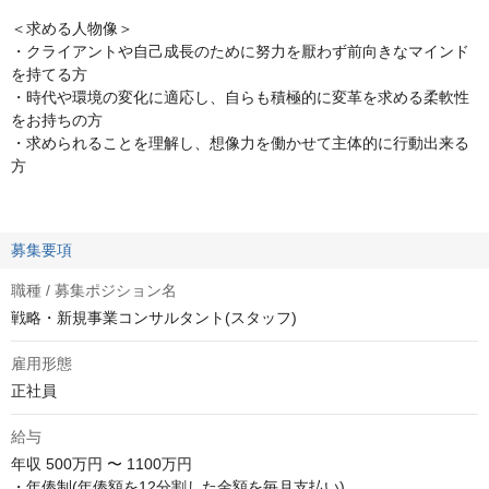
＜求める人物像＞
・クライアントや自己成長のために努力を厭わず前向きなマインド
を持てる方
・時代や環境の変化に適応し、自らも積極的に変革を求める柔軟性
をお持ちの方
・求められることを理解し、想像力を働かせて主体的に行動出来る
方
募集要項
職種 / 募集ポジション名
戦略・新規事業コンサルタント(スタッフ)
雇用形態
正社員
給与
年収
500万円 〜 1100万円
・年俸制(年俸額を12分割した金額を毎月支払い)
