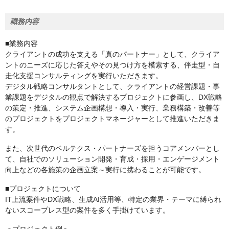
職務内容
■業務内容
クライアントの成功を支える「真のパートナー」として、クライア
ントのニーズに応じた答えやその見つけ方を模索する、伴走型・自
走化支援コンサルティングを実行いただきます。
デジタル戦略コンサルタントとして、クライアントの経営課題・事
業課題をデジタルの観点で解決するプロジェクトに参画し、DX戦略
の策定・推進、システム企画構想・導入・実行、業務構築・改善等
のプロジェクトをプロジェクトマネージャーとして推進いただきま
す。
また、次世代のベルテクス・パートナーズを担うコアメンバーとし
て、自社でのソリューション開発・育成・採用・エンゲージメント
向上などの各施策の企画立案～実行に携わることが可能です。
■プロジェクトについて
IT上流案件やDX戦略、生成AI活用等、特定の業界・テーマに縛られ
ないスコープレス型の案件を多く手掛けています。