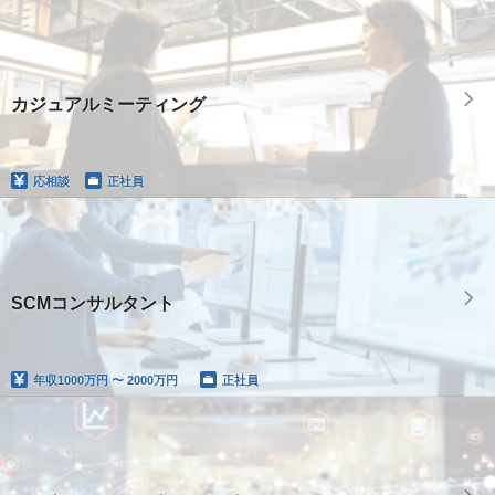
カジュアルミーティング
応相談
正社員
SCMコンサルタント
年収
1000万円 〜 2000万円
正社員