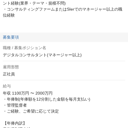
ント経験(業界・テーマ・規模不問)
・コンサルティングファームまたはSIerでのマネージャー以上の職
位経験
募集要項
職種 / 募集ポジション名
デジタルコンサルタント(マネージャー以上)
雇用形態
正社員
給与
年収
1100万円 〜 2000万円
・年俸制(年俸額を12分割した金額を毎月支払い)

・管理監督者

・ご経験、ご希望に応じて決定

【年俸内訳】
