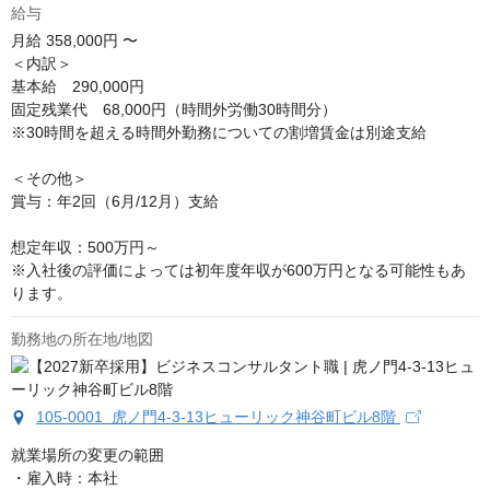
給与
月給
358,000円 〜
＜内訳＞

基本給　290,000円

固定残業代　68,000円（時間外労働30時間分）

※30時間を超える時間外勤務についての割増賃金は別途支給

＜その他＞

賞与：年2回（6月/12月）支給

想定年収：500万円～

※入社後の評価によっては初年度年収が600万円となる可能性もあ
ります。
勤務地の所在地/地図
105-0001 虎ノ門4-3-13ヒューリック神谷町ビル8階
就業場所の変更の範囲

・雇入時：本社
