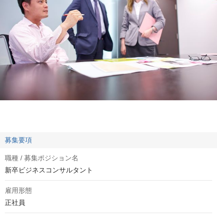
募集要項
職種 / 募集ポジション名
新卒ビジネスコンサルタント
雇用形態
正社員