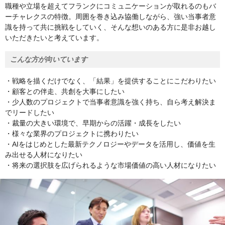
職種や立場を超えてフランクにコミュニケーションが取れるのもバ
ーチャレクスの特徴。周囲を巻き込み協働しながら、強い当事者意
識を持って共に挑戦をしていく、そんな想いのある方に是非お越し
いただきたいと考えています。
こんな方が向いています
・戦略を描くだけでなく、「結果」を提供することにこだわりたい
・顧客との伴走、共創を大事にしたい
・少人数のプロジェクトで当事者意識を強く持ち、自ら考え解決ま
でリードしたい
・裁量の大きい環境で、早期からの活躍・成長をしたい
・様々な業界のプロジェクトに携わりたい
・AIをはじめとした最新テクノロジーやデータを活用し、価値を生
み出せる人材になりたい
・将来の選択肢を広げられるような市場価値の高い人材になりたい