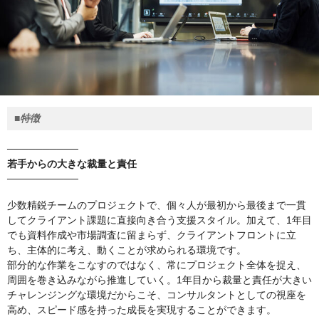
■特徴
──────────
若手からの大きな裁量と責任
──────────
少数精鋭チームのプロジェクトで、個々人が最初から最後まで一貫
してクライアント課題に直接向き合う支援スタイル。加えて、1年目
でも資料作成や市場調査に留まらず、クライアントフロントに立
ち、主体的に考え、動くことが求められる環境です。
部分的な作業をこなすのではなく、常にプロジェクト全体を捉え、
周囲を巻き込みながら推進していく。1年目から裁量と責任が大きい
チャレンジングな環境だからこそ、コンサルタントとしての視座を
高め、スピード感を持った成長を実現することができます。