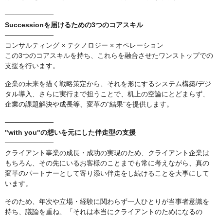
──────────
Successionを届けるための3つのコアスキル
──────────
コンサルティング × テクノロジー × オペレーション
この3つのコアスキルを持ち、これらを融合させたワンストップでの
支援を行います。
企業の未来を描く戦略策定から、それを形にするシステム構築/デジ
タル導入、さらに実行まで担うことで、机上の空論にとどまらず、
企業の課題解決や成長等、変革の"結果"を提供します。
──────────
"with you"の想いを元にした伴走型の支援
──────────
クライアント事業の成長・成功の実現のため、クライアント企業は
もちろん、その先にいるお客様のことまでも常に考えながら、真の
変革のパートナーとして寄り添い伴走をし続けることを大事にして
います。
そのため、年次や立場・経験に関わらず一人ひとりが当事者意識を
持ち、議論を重ね、「それは本当にクライアントのためになるの