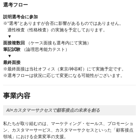
選考フロー
説明選考会に参加
※"選考"とありますが合否に影響があるものではありません。
適性検査（性格検査）の実施を予定しております。
▼
面接複数回
（ケース面接も選考内にて実施）
筆記試験
（論理思考能力テスト）
▼
最終面接
※最終面接は当社オフィス（東京/神谷町）にて実施予定です。
※選考フローは状況に応じて変更になる可能性がございます。
事業内容
AI×カスタマーサクセスで顧客接点の未来を創る
私たちが取り組むのは、マーケティング・セールス、プロモーショ
ン、カスタマーサービス、カスタマーサクセスといった「顧客接点
領域」における企業変革の支援。