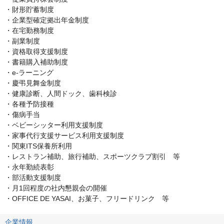
・財形貯蓄制度

・企業型確定拠出年金制度

・在宅勤務制度

・副業制度

・資格取得支援制度

・書籍購入補助制度

・e-ラーニング

・慶弔見舞金制度

・健康診断、人間ドック、歯科検診

・各種予防接種

・傷病手当

・ベビーシッター利用支援制度

・家事代行支援サービス利用支援制度

・関東ITS保養所利用

・レストラン補助、旅行補助、スポーツクラブ割引　等

・永年勤続表彰

・部活動支援制度

・月1回程度の社内懇親会の開催

・OFFICE DE YASAI、お菓子、フリードリンク　等
企業情報