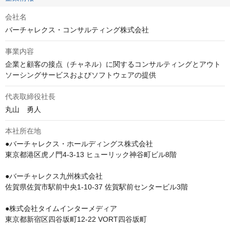
会社名
バーチャレクス・コンサルティング株式会社
事業内容
企業と顧客の接点（チャネル）に関するコンサルティングとアウト
ソーシングサービスおよびソフトウェアの提供
代表取締役社長
丸山　勇人
本社所在地
●バーチャレクス・ホールディングス株式会社 

東京都港区虎ノ門4-3-13 ヒューリック神谷町ビル8階

●バーチャレクス九州株式会社

佐賀県佐賀市駅前中央1-10-37 佐賀駅前センタービル3階

●株式会社タイムインターメディア

東京都新宿区四谷坂町12-22 VORT四谷坂町
