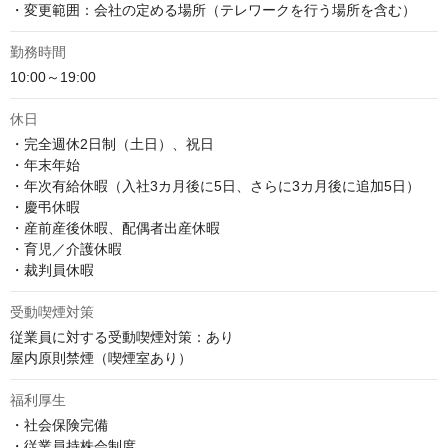
・変更範囲：会社の定める場所（テレワークを行う場所を含む）
勤務時間
10:00～19:00
休日
・完全週休2日制（土日）、祝日

・年末年始

・年次有給休暇（入社3カ月後に5日、さらに3カ月後に追加5日）

・慶弔休暇

・産前産後休暇、配偶者出産休暇

・育児／介護休暇

・裁判員休暇
受動喫煙対策
従業員に対する受動喫煙対策：あり

屋内原則禁煙（喫煙室あり）
福利厚生
・社会保険完備

・従業員持株会制度
