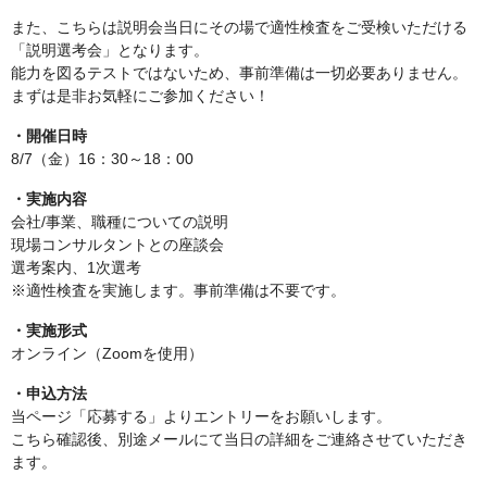
また、こちらは説明会当日にその場で適性検査をご受検いただける
「説明選考会」となります。
能力を図るテストではないため、事前準備は一切必要ありません。
まずは是非お気軽にご参加ください！
・開催日時
8/7（金）16：30～18：00
・実施内容
会社/事業、職種についての説明
現場コンサルタントとの座談会
選考案内、1次選考
※適性検査を実施します。事前準備は不要です。
・実施形式
オンライン（Zoomを使用）
・申込方法
当ページ「応募する」よりエントリーをお願いします。
こちら確認後、別途メールにて当日の詳細をご連絡させていただき
ます。