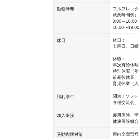
フルフレック
勤務時間
就業時間例）

9:00～18:0
10:00〜19
休日：

休日
土曜日、日曜
休暇：

年次有給休暇
特別休暇（年
前産後休業、

育児休業（入
関東ITソフ
福利厚生
各種交流会、
雇用保険、労
加入保険
健康保険組合
屋内全面禁煙
受動喫煙対策