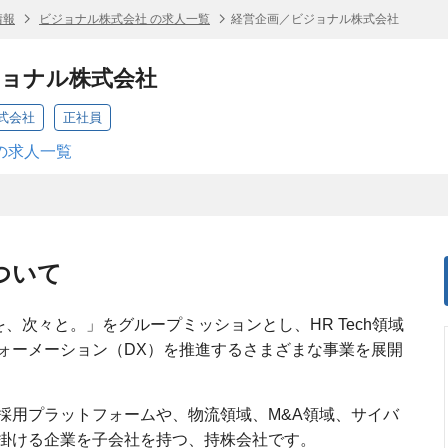
情報
ビジョナル株式会社 の求人一覧
経営企画／ビジョナル株式会社
ジョナル株式会社
式会社
正社員
の求人一覧
ついて
性を、次々と。」をグループミッションとし、HR Tech領域
ォーメーション（DX）を推進するさまざまな事業を展開
採用プラットフォームや、物流領域、M&A領域、サイバ
掛ける企業を子会社を持つ、持株会社です。