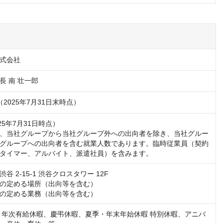
式会社
長 南 壮一郎
円（2025年7月31日末時点）
025年7月31日時点）

、当社グループから当社グループ外への出向者を除き、当社グルー
グループへの出向者を含む就業人数であります。臨時従業員（契約
タイマー、アルバイト、派遣社員）を含みます。
 2-15-1 渋谷クロスタワー 12F

の定める場所（出向等を含む）

の定める業務（出向等を含む）
 年次有給休暇、慶弔休暇、夏季・年末年始休暇 特別休暇、アニバ