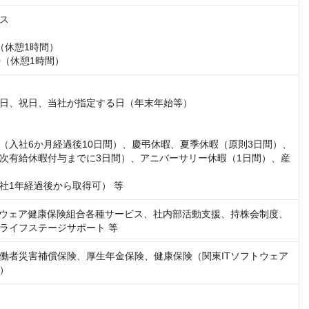
ス

0（休憩1時間）

:00（休憩1時間）
日、祝日、当社が指定する日（年末年始等）

（入社6か月経過後10日間）、慶弔休暇、夏季休暇（原則3日間）、
次有給休暇付与までに3日間）、アニバーサリー休暇（1日間）、産
社1年経過後から取得可） 等
トウェア健康保険組合各種サービス、社内部活動支援、持株会制度、
ライフステージサポート 等
働者災害補償保険、厚生年金保険、健康保険（関東ITソフトウェア
）