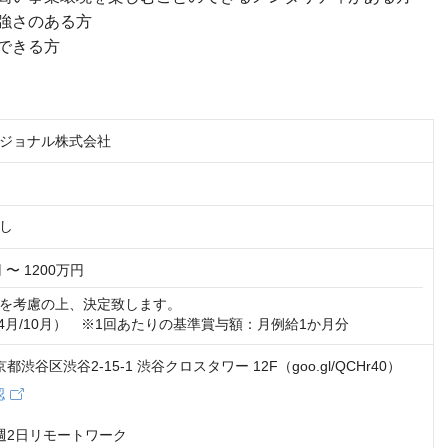
強さのある方
できる方
ジョナル株式会社
し
 〜 1200万円
を考慮の上、決定致します。

（4月/10月）　※1回あたりの基準賞与額：月例給1か月分
東京都渋谷区渋谷2-15-1 渋谷クロスタワー 12F（goo.gl/QCHr40）
認
週2日リモートワーク