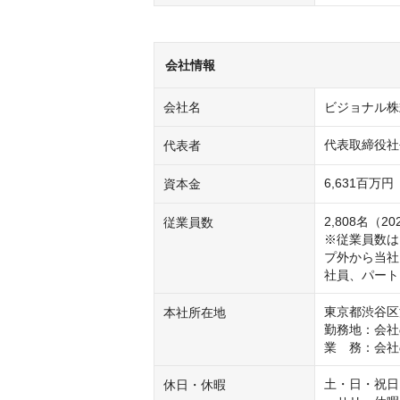
会社情報
会社名
ビジョナル株
代表取締役社
代表者
6,631百万
資本金
2,808名（2
従業員数
※従業員数は
プ外から当社
社員、パート
東京都渋谷区渋谷
本社所在地
勤務地：会社
業　務：会社
土・日・祝日
休日・休暇