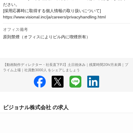
ださい。 

[採用応募時に取得する個人情報の取り扱いについて] 

https://www.visional.inc/ja/careers/privacyhandling.html
オフィス備考
原則禁煙（オフィスによりビル内に喫煙所有）
【動画制作ディレクター・社長直下PJ】土日祝休み｜残業時間20h/月未満｜プ
ライム上場｜社員数3000人 をシェアしましょう
ビジョナル株式会社 の求人