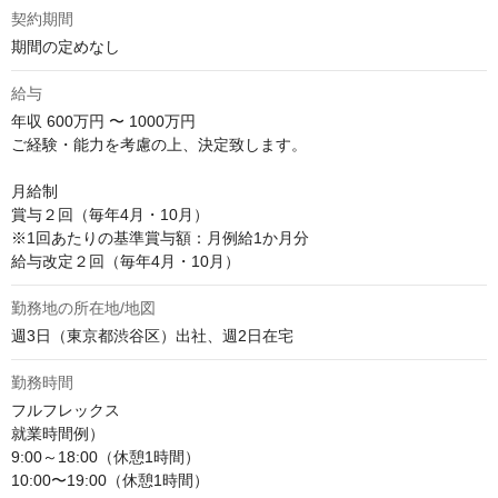
契約期間
期間の定めなし
給与
年収
600万円 〜 1000万円
ご経験・能力を考慮の上、決定致します。

月給制

賞与２回（毎年4月・10月）

※1回あたりの基準賞与額：月例給1か月分

給与改定２回（毎年4月・10月）
勤務地の所在地/地図
週3日（東京都渋谷区）出社、週2日在宅
勤務時間
フルフレックス

就業時間例）

9:00～18:00（休憩1時間）

10:00〜19:00（休憩1時間）