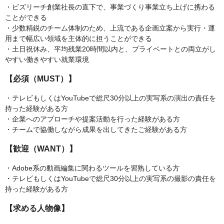
・ビズリーチ創業社長の直下で、事業づくり事業立ち上げに携わる
ことができる
・少数精鋭のチーム体制のため、上流である企画立案から実行・運
用まで幅広い領域を主体的に担うことができる
・土日祝休み、平均残業20時間以内と、プライベートとの両立がし
やすい働きやすい就業環境
【必須（MUST）】
・テレビもしくはYouTubeで総尺30分以上の実写系の演出の責任を
持った経験がある方
・企業へのアプローチや提案活動を行った経験がある方
・チームで協働しながら成果を出してきたご経験がある方
【歓迎（WANT）】
・Adobe系の動画編集に関わるツールを習熟している方
・テレビもしくはYouTubeで総尺30分以上の実写系の撮影の責任を
持った経験がある方
【求める人物像】