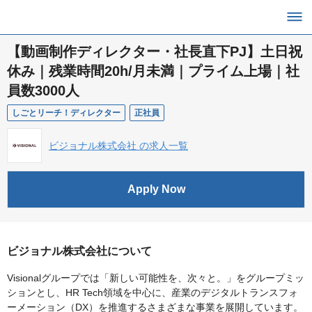
【動画制作ディレクター・社長直下PJ】土日祝
休み｜残業時間20h/月未満｜プライム上場｜社
員数3000人
しごとリーチ！ディレクター
正社員
ビジョナル株式会社 の求人一覧
Apply Now
ビジョナル株式会社について
Visionalグループでは「新しい可能性を、次々と。」をグループミッ
ションとし、HR Tech領域を中心に、産業のデジタルトランスフォ
ーメーション（DX）を推進するさまざまな事業を展開しています。