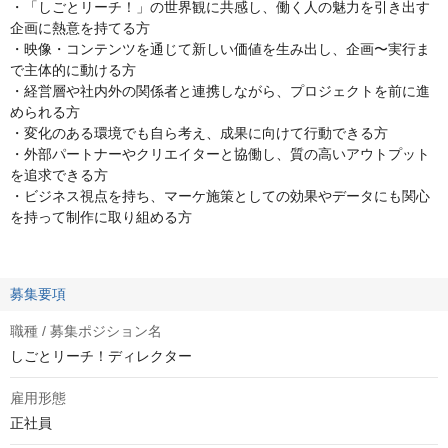
・「しごとリーチ！」の世界観に共感し、働く人の魅力を引き出す
企画に熱意を持てる方
・映像・コンテンツを通じて新しい価値を生み出し、企画〜実行ま
で主体的に動ける方
・経営層や社内外の関係者と連携しながら、プロジェクトを前に進
められる方
・変化のある環境でも自ら考え、成果に向けて行動できる方
・外部パートナーやクリエイターと協働し、質の高いアウトプット
を追求できる方
・ビジネス視点を持ち、マーケ施策としての効果やデータにも関心
を持って制作に取り組める方
募集要項
職種 / 募集ポジション名
しごとリーチ！ディレクター
雇用形態
正社員