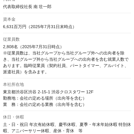
代表取締役社長 南 壮一郎
資本金
6,631百万円（2025年7月31日末時点）
従業員数
2,808名（2025年7月31日時点）

※従業員数は、当社グループから当社グループ外への出向者を除
き、当社グループ外から当社グループへの出向者を含む就業人数で
あります。臨時従業員（契約社員、パートタイマー、アルバイト、
派遣社員）を含みます。
本社所在地
東京都渋谷区渋谷 2-15-1 渋谷クロスタワー 12F

勤務地：会社の定める場所（出向等を含む）

業　務：会社の定める業務（出向等を含む）
休日・休暇
土・日・祝日 年次有給休暇、慶弔休暇、夏季・年末年始休暇 特別休
暇、アニバーサリー休暇、産休・育休　等