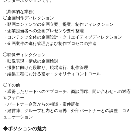
レクターポジションです。
（具体的な業務）
◯企画制作ディレクション
・動画コンテンツの企画立案、提案、制作ディレクション
・企業担当者への企画プレゼンや要件整理
・コンテンツ全体の企画設計・クリエイティブディレクション
・企画案件の進行管理および制作プロセスの推進
◯映像ディレクション
・映像表現・構成の企画検討
・撮影に向けた段取り、現場進行、制作管理
・編集工程における指示・クオリティコントロール
◯その他
・獲得したリードへのアプローチ、商談同席、問い合わせへの対応
やフォロー
・パートナー企業からの相談・案件調整
・経営陣、グループ社内との連携、外部パートナーとの調整、コミ
ュニケーション
◆ポジションの魅力