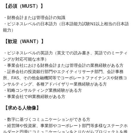
【必須（MUST）】
・財務会計または管理会計の知識
・ビジネスレベルの日本語力（日本語能力試験N1以上相当の日本語
能力）
【歓迎（WANT）】
・ビジネスレベルの英語力（英文での読み書き、英語でのミーティ
ングが対応可能な水準）
・事業会社における財務会計または管理会計の業務経験がある方
・証券会社の投資銀行部門やエクイティリサーチ部門、会計事務
所、FAS、その他金融機関等でコーポレートファイナンスや財務コ
ンサルティング、各種アドバイザリー業務経験がある方
・戦略コンサルティング業務経験がある方
・事業会社でIR業務経験がある方
【求める人物像】
・数字に基づくコミュニケーションができる方
・経営陣や投資家、事業部やコーポレート部門等多様なステークホ
ルダーと円滑にコミュニケーションをとりながらプロジェクトを推