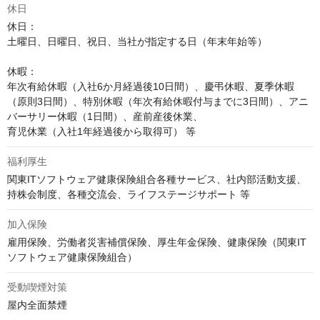
休日
休日：

土曜日、日曜日、祝日、当社が指定する日（年末年始等）

休暇：

年次有給休暇（入社6か月経過後10日間）、慶弔休暇、夏季休暇
（原則3日間）、特別休暇（年次有給休暇付与までに3日間）、アニ
バーサリー休暇（1日間）、産前産後休業、

育児休業（入社1年経過後から取得可） 等
福利厚生
関東ITソフトウェア健康保険組合各種サービス、社内部活動支援、
持株会制度、各種交流会、ライフステージサポート 等
加入保険
雇用保険、労働者災害補償保険、厚生年金保険、健康保険（関東IT
ソフトウェア健康保険組合）
受動喫煙対策
屋内全面禁煙