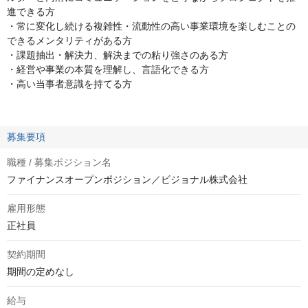
進できる方
・常に変化し続ける複雑性・流動性の高い事業環境を楽しむことの
できるメンタリティがある方
・課題抽出・解決力、解決までの粘り強さのある方
・経営や事業の本質を理解し、言語化できる方
・高い当事者意識を持てる方
募集要項
職種 / 募集ポジション名
ファイナンスオープンポジション／ビジョナル株式会社
雇用形態
正社員
契約期間
期間の定めなし
給与