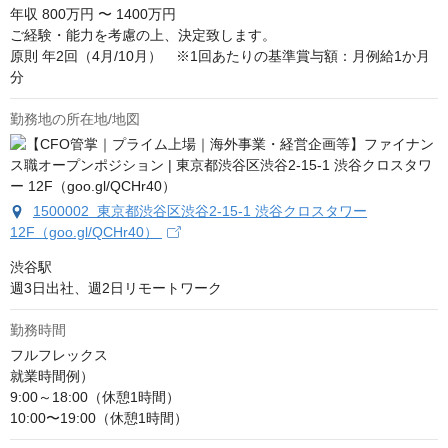
年収
800万円 〜 1400万円
ご経験・能力を考慮の上、決定致します。

原則 年2回（4月/10月）　※1回あたりの基準賞与額：月例給1か月
分
勤務地の所在地/地図
1500002 東京都渋谷区渋谷2-15-1 渋谷クロスタワー
12F（goo.gl/QCHr40）
渋谷駅

週3日出社、週2日リモートワーク
勤務時間
フルフレックス

就業時間例）

9:00～18:00（休憩1時間）

10:00〜19:00（休憩1時間）