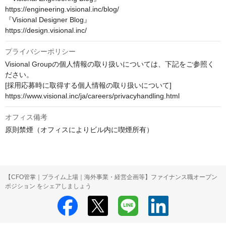
https://engineering.visional.inc/blog/

『Visional Designer Blog』

https://design.visional.inc/
プライバシーポリシー
Visional Groupの個人情報の取り扱いについては、下記をご参照く
ださい。 

[採用応募時に取得する個人情報の取り扱いについて] 

https://www.visional.inc/ja/careers/privacyhandling.html
オフィス備考
原則禁煙（オフィスによりビル内に喫煙所有）
【CFO管掌｜プライム上場｜海外事業・経営企画等】ファイナンス職オープン
ポジション をシェアしましょう