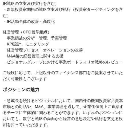
IR戦略の立案及び実行を含む）
・新規投資家開拓の戦略立案及び執行（投資家ターゲティングを含
む）
・IR活動全体の改善・高度化
経営管理（CFO管掌組織）
・事業損益の分析・管理、予実管理
・KPI設計、モニタリング
・経営管理プロセス・オペレーションの改善
・M&A後の経営管理に関する支援
・ビジョナルグループにおける事業ポートフォリオ戦略のレビュー
ご経験に応じて、上記以外のファイナンス部門をご提案させていた
だく可能性もございます
ポジションの魅力
・急成長を続けるビジョナルにおいて、国内外の機関投資家／資本
市場との対話や、M&A、事業管理を通して、企業価値向上に直結す
るテーマに主体的に関わることができます。いずれのポジションに
おいても、数字と戦略の両面から経営の意思決定や執行を支える役
割を担っていただきます。