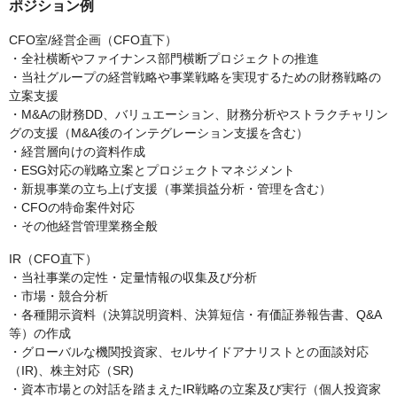
ポジション例
CFO室/経営企画（CFO直下）
・全社横断やファイナンス部門横断プロジェクトの推進
・当社グループの経営戦略や事業戦略を実現するための財務戦略の
立案支援
・M&Aの財務DD、バリュエーション、財務分析やストラクチャリン
グの支援（M&A後のインテグレーション支援を含む）
・経営層向けの資料作成
・ESG対応の戦略立案とプロジェクトマネジメント
・新規事業の立ち上げ支援（事業損益分析・管理を含む）
・CFOの特命案件対応
・その他経営管理業務全般
IR（CFO直下）
・当社事業の定性・定量情報の収集及び分析
・市場・競合分析
・各種開示資料（決算説明資料、決算短信・有価証券報告書、Q&A
等）の作成
・グローバルな機関投資家、セルサイドアナリストとの面談対応
（IR)、株主対応（SR)
・資本市場との対話を踏まえたIR戦略の立案及び実行（個人投資家