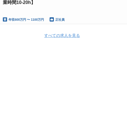
業時間10‐20h】
年収
600万円 〜 1100万円
正社員
すべての求人を見る