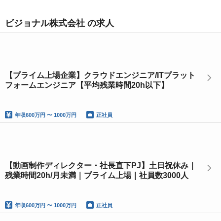
ビジョナル株式会社 の求人
【プライム上場企業】クラウドエンジニア/ITプラット
フォームエンジニア【平均残業時間20h以下】
年収
600万円 〜 1000万円
正社員
【動画制作ディレクター・社長直下PJ】土日祝休み｜
残業時間20h/月未満｜プライム上場｜社員数3000人
年収
600万円 〜 1000万円
正社員