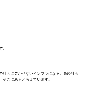
て、
で社会に欠かせないインフラになる。高齢社会
、そこにあると考えています。