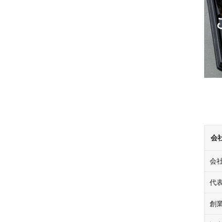
会
会
代
創