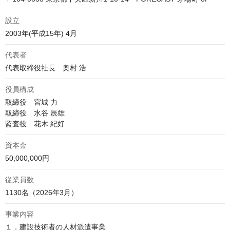
設立
2003年(平成15年) 4月
代表者
代表取締役社長　奥村 浩
役員構成
取締役　宮城 力

取締役　水谷 辰雄

監査役　花木 紀好
資本金
50,000,000円
従業員数
1130名（2026年3月）
事業内容
１．建設技術者の人材派遣事業
