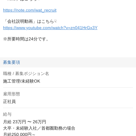
https://note.com/wat_recruit
「会社説明動画」はこちら☟
https://www.youtube.com/watch?v=zn041HrGx3Y
※所要時間は24分です。
募集要項
職種 / 募集ポジション名
施工管理/未経験OK
雇用形態
正社員
給与
月給
23万円 〜 26万円
大卒・未経験入社／首都圏勤務の場合

月給250,000円～
