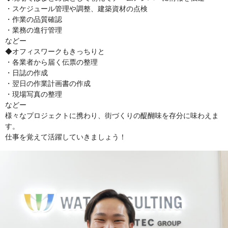
・スケジュール管理や調整、建築資材の点検
・作業の品質確認
・業務の進行管理
などー
◆オフィスワークもきっちりと
・各業者から届く伝票の整理
・日誌の作成
・翌日の作業計画書の作成
・現場写真の整理
などー
様々なプロジェクトに携わり、街づくりの醍醐味を存分に味わえま
す。
仕事を覚えて活躍していきましょう！