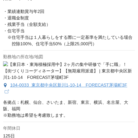
・業績連動賞与年2回

・退職金制度

・残業手当（全額支給）

・住宅手当

　※住宅手当は１人暮らしをする際に一定基準を満たしている場合 

　　控除100%、住宅手当50%（上限25,000円）
勤務地の所在地/地図
104-0033 東京都中央区新川1-10-14 FORECAST茅場町3F
各拠点：札幌、仙台、さいたま、新宿、東京、横浜、名古屋、大
阪、福岡

※勤務地は希望を考慮致します。
年間休日
125日