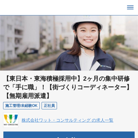
【東日本・東海積極採用中】2ヶ月の集中研修
で「手に職」！【街づくりコーディネーター】
【無期雇⽤派遣】
施工管理/未経験OK
正社員
株式会社ワット・コンサルティング の求人一覧