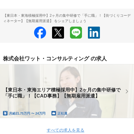
【東日本・東海積極採用中】2ヶ月の集中研修で「手に職」！【街づくりコーデ
ィネーター】【無期雇⽤派遣】 をシェアしましょう
株式会社ワット・コンサルティング の求人
【東日本・東海エリア積極採用中】2ヶ月の集中研修で
「手に職」！【CAD事務】【無期雇⽤派遣】
月給
21.75万円 〜 24万円
正社員
すべての求人を見る