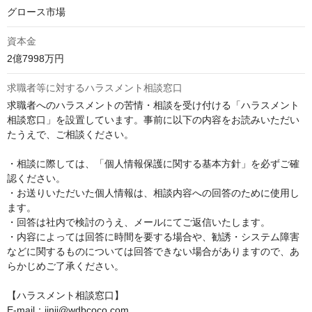
グロース市場
資本金
2億7998万円
求職者等に対するハラスメント相談窓口
求職者へのハラスメントの苦情・相談を受け付ける「ハラスメント
相談窓口」を設置しています。事前に以下の内容をお読みいただい
たうえで、ご相談ください。

・相談に際しては、「個人情報保護に関する基本方針」を必ずご確
認ください。

・お送りいただいた個人情報は、相談内容への回答のために使用し
ます。

・回答は社内で検討のうえ、メールにてご返信いたします。

・内容によっては回答に時間を要する場合や、勧誘・システム障害
などに関するものについては回答できない場合がありますので、あ
らかじめご了承ください。

【ハラスメント相談窓口】
