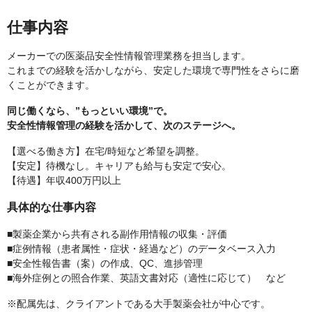
仕事内容
メーカーでの医薬品安全性情報管理業務を担当します。
これまでの経験を活かしながら、安定した環境で専門性をさらに磨
くことができます。
同じ働くなら、”もっといい環境”で。
安全性情報管理の経験を活かして、次のステージへ。
【選べる働き方】在宅/時短など希望を調整。
【安定】待機なし。キャリアも給与も安定で安心。
【待遇】年収400万円以上
具体的な仕事内容
■製薬企業から共有される副作用情報の収集・評価
■症例情報（患者属性・症状・経過など）のデータベース入力
■安全性報告書（案）の作成、QC、進捗管理
■海外症例との照合作業、英語文書対応（適性に応じて） など
※配属先は、クライアントである大手製薬会社が中心です。