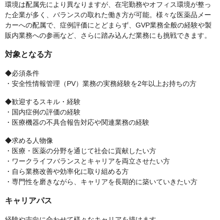
環境は配属先により異なりますが、在宅勤務やオフィス環境が整っ
た企業が多く、バランスの取れた働き方が可能。様々な医薬品メー
カーへの配属で、症例評価にとどまらず、GVP業務全般の経験や製
販内業務への参画など、さらに踏み込んだ業務にも挑戦できます。
対象となる方
◆必須条件
・安全性情報管理（PV）業務の実務経験を2年以上お持ちの方
◆歓迎するスキル・経験
・国内症例の評価の経験
・医療機器の不具合報告対応や関連業務の経験
◆求める人物像
・医療・医薬の分野を通じて社会に貢献したい方
・ワークライフバランスとキャリアを両立させたい方
・自ら業務改善や効率化に取り組める方
・専門性を磨きながら、キャリアを長期的に築いていきたい方
キャリアパス
経験や志向に合わせて様々なキャリアを描けます。