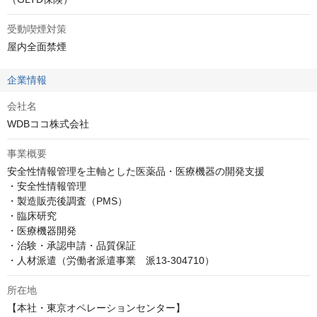
受動喫煙対策
屋内全面禁煙
企業情報
会社名
WDBココ株式会社
事業概要
安全性情報管理を主軸とした医薬品・医療機器の開発支援

・安全性情報管理

・製造販売後調査（PMS）

・臨床研究

・医療機器開発

・治験・承認申請・品質保証

・人材派遣（労働者派遣事業　派13-304710）
所在地
【本社・東京オペレーションセンター】
