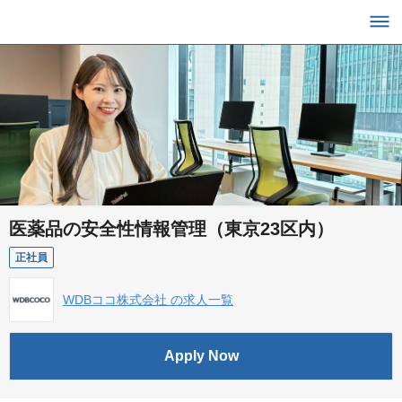
医薬品の安全性情報管理（東京23区内）
正社員
WDBココ株式会社 の求人一覧
Apply Now