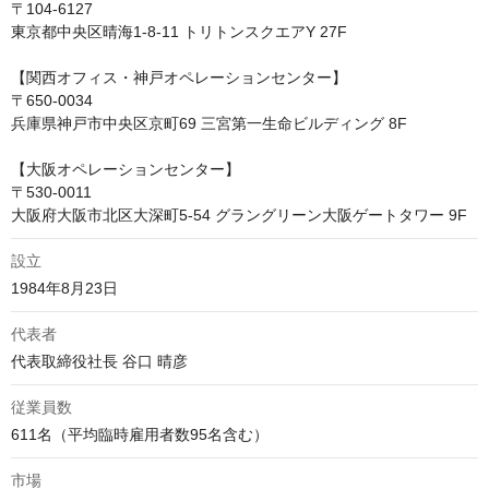
〒104-6127

東京都中央区晴海1-8-11 トリトンスクエアY 27F

【関西オフィス・神戸オペレーションセンター】

〒650-0034

兵庫県神戸市中央区京町69 三宮第一生命ビルディング 8F

【大阪オペレーションセンター】

〒530-0011

大阪府大阪市北区大深町5-54 グラングリーン大阪ゲートタワー 9F
設立
1984年8月23日
代表者
代表取締役社長 谷口 晴彦
従業員数
611名（平均臨時雇用者数95名含む）
市場