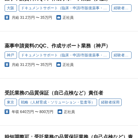
大阪
ドキュメントサポート（臨床・申請/市販後薬事・品質保証）
経験者採用
月給
31.2万円 〜 35万円
正社員
薬事申請資料のQC、作成サポート業務（神戸）
神戸
ドキュメントサポート（臨床・申請/市販後薬事・品質保証）
経験者採用
月給
31.2万円 〜 35万円
正社員
受託業務の品質保証（自己点検など）責任者
東京
戦略（人材育成・ソリューション・監査等）
経験者採用
年収
640万円 〜 800万円
正社員
時短調整可：受託業務の品質保証業務（自己点検など）責