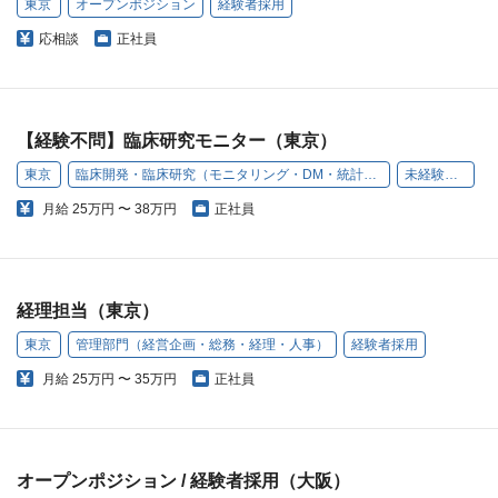
東京
オープンポジション
経験者採用
応相談
正社員
【経験不問】臨床研究モニター（東京）
東京
臨床開発・臨床研究（モニタリング・DM・統計解析）
未経験歓迎
月給
25万円 〜 38万円
正社員
経理担当（東京）
東京
管理部門（経営企画・総務・経理・人事）
経験者採用
月給
25万円 〜 35万円
正社員
オープンポジション / 経験者採用（大阪）