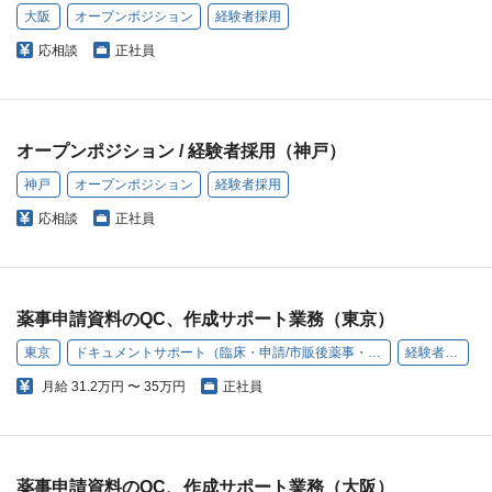
大阪
オープンポジション
経験者採用
応相談
正社員
オープンポジション / 経験者採用（神戸）
神戸
オープンポジション
経験者採用
応相談
正社員
薬事申請資料のQC、作成サポート業務（東京）
東京
ドキュメントサポート（臨床・申請/市販後薬事・品質保証）
経験者採用
月給
31.2万円 〜 35万円
正社員
薬事申請資料のQC、作成サポート業務（大阪）