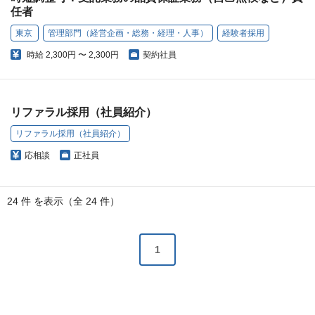
任者
東京
管理部門（経営企画・総務・経理・人事）
経験者採用
時給
2,300円 〜 2,300円
契約社員
リファラル採用（社員紹介）
リファラル採用（社員紹介）
応相談
正社員
24 件 を表示（全 24 件）
1