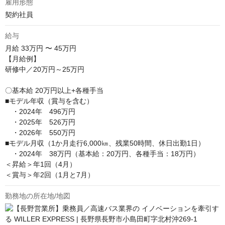
雇用形態
契約社員
給与
月給
33万円 〜 45万円
【月給例】

研修中／20万円～25万円

〇基本給 20万円以上+各種手当

■モデル年収（賞与を含む）

　・2024年　496万円

　・2025年　526万円  

　・2026年　550万円  

■モデル月収（1か月走行6,000㎞、残業50時間、休日出勤1日）

　・2024年　38万円（基本給：20万円、各種手当：18万円）

＜昇給＞年1回（4月）

＜賞与＞年2回（1月と7月）
勤務地の所在地/地図