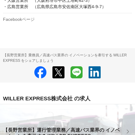
・大阪営業所　（大阪府堺市中区土塔町62-3）

・広島営業所　（広島県広島市安佐南区大塚西4-9-7）
Facebookページ
【長野営業所】乗務員／高速バス業界の イノベーションを牽引する WILLER
EXPRESS をシェアしましょう
WILLER EXPRESS株式会社 の求人
【長野営業所】運行管理業務／高速バス業界の イノベ