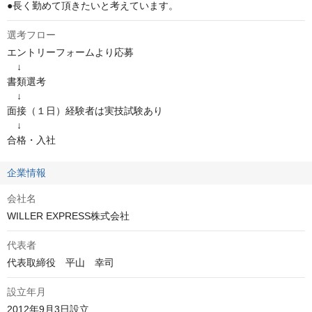
●長く勤めて頂きたいと考えています。
選考フロー
エントリーフォームより応募

　↓

書類選考

　↓

面接（１日）経験者は実技試験あり

　↓

合格・入社
企業情報
会社名
WILLER EXPRESS株式会社
代表者
代表取締役　平山　幸司
設立年月
2012年9月3日設立
