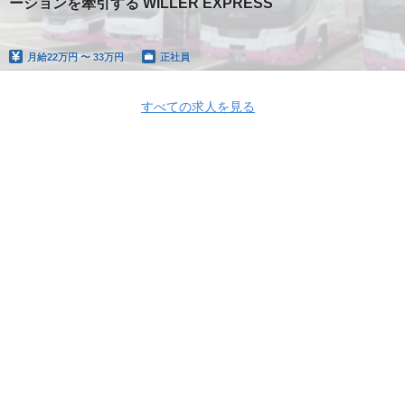
ーションを牽引する WILLER EXPRESS
月給
22万円 〜 33万円
正社員
すべての求人を見る