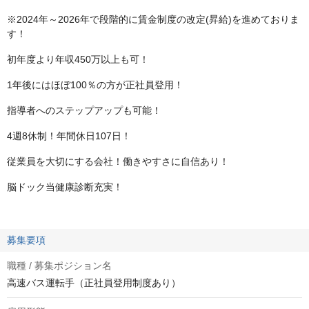
※2024年～2026年で段階的に賃金制度の改定(昇給)を進めておりま
す！
初年度より年収450万以上も可！
1年後にはほぼ100％の方が正社員登用！
指導者へのステップアップも可能！
4週8休制！年間休日107日！
従業員を大切にする会社！働きやすさに自信あり！
脳ドック当健康診断充実！
募集要項
職種 / 募集ポジション名
高速バス運転手（正社員登用制度あり）