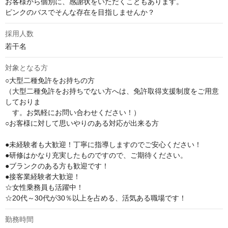
お客様から個別に、感謝状をいただくこともあります。

ピンクのバスでそんな存在を目指しませんか？
採用人数
若干名
対象となる方
○大型二種免許をお持ちの方

（大型二種免許をお持ちでない方へは、免許取得支援制度をご用意
しておりま　　

　す。お気軽にお問い合わせください！）

○お客様に対して思いやりのある対応が出来る方

●未経験者も大歓迎！丁寧に指導しますのでご安心ください！

●研修はかなり充実したものですので、ご期待ください。

●ブランクのある方も歓迎です！

●接客業経験者大歓迎！

☆女性乗務員も活躍中！

☆20代～30代が30％以上を占める、活気ある職場です！
勤務時間