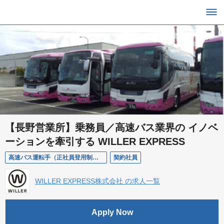
【長野営業所】乗務員／高速バス業界の イノベ
ーションを牽引する WILLER EXPRESS
高速バス運転手（正社員登用制度あり）
契約社員
WILLER EXPRESS株式会社 の求人一覧
Apply Now