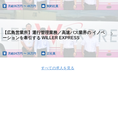
月給
35万円 〜 49万円
契約社員
【広島営業所】運行管理業務／高速バス業界の イノベ
ーションを牽引する WILLER EXPRESS
月給
24万円 〜 35万円
正社員
すべての求人を見る