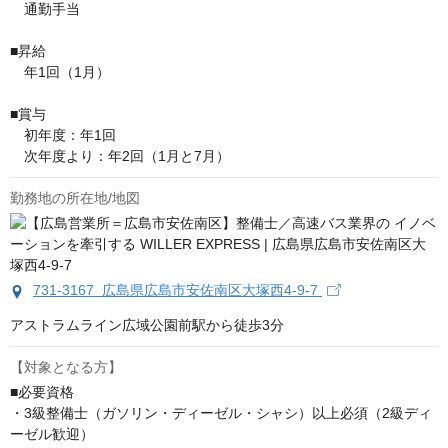
　通勤手当

■昇給

　年1回（1月）

■賞与

　初年度：年1回

　次年度より：年2回（1月と7月）
勤務地の所在地/地図
731-3167 広島県広島市安佐南区大塚西4-9-7
アストラムライン広域公園前駅から徒歩3分
【対象となる方】
■必要資格

・3級整備士（ガソリン・ディーゼル・シャシ）以上必須（2級ディ
ーゼル歓迎）
