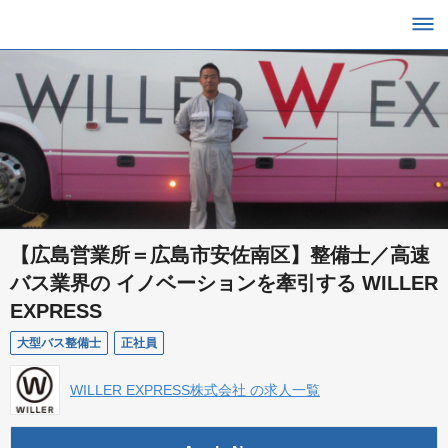
【広島営業所＝広島市安佐南区】整備士／高速
バス業界の イノベーションを牽引する WILLER
EXPRESS
大型バス整備士
正社員
WILLER EXPRESS株式会社 の求人一覧