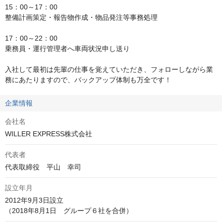
15：00～17：00

整備計画策定・報告物作成・物品発注等事務処理

17：00～22：00

乗務員・運行管理者へ車両状況申し送り

⼊社して最初は先輩の仕事を覚えていただき、フォローしながら業
務にあたりますので、バックアップ体制も万全です！
企業情報
会社名
WILLER EXPRESS株式会社
代表者
代表取締役　平山　幸司
設立年月
2012年9月3日設立
