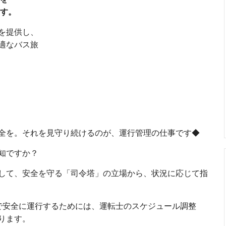
す。
を提供し、
適なバス旅
全を。それを見守り続けるのが、運行管理の仕事です◆
知ですか？
して、安全を守る「司令塔」の立場から、状況に応じて指
で安全に運行するためには、運転士のスケジュール調整
ります。