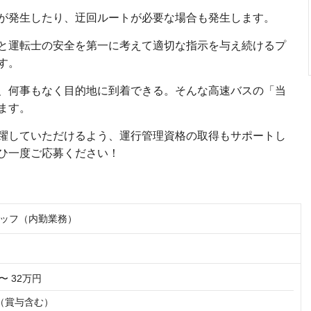
が発生したり、迂回ルートが必要な場合も発生します。
と運転士の安全を第一に考えて適切な指示を与え続けるプ
す。
、何事もなく目的地に到着できる。そんな高速バスの「当
ます。
躍していただけるよう、運行管理資格の取得もサポートし
ひ一度ご応募ください！
ッフ（内勤業務）
〜 32万円
（賞与含む）
