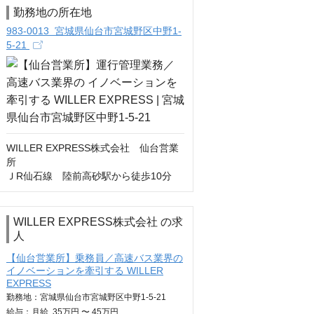
勤務地の所在地
983-0013 宮城県仙台市宮城野区中野1-
5-21
WILLER EXPRESS株式会社　仙台営業
所

ＪR仙石線　陸前高砂駅から徒歩10分
WILLER EXPRESS株式会社 の求
人
【仙台営業所】乗務員／高速バス業界の
イノベーションを牽引する WILLER
EXPRESS
勤務地：宮城県仙台市宮城野区中野1-5-21
給与：
月給
35万円 〜 45万円