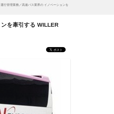
運行管理業務／高速バス業界の イノベーションを
を牽引する WILLER