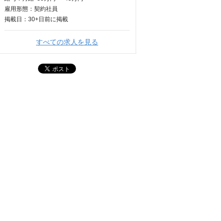
雇用形態：契約社員
掲載日：
30+日
前に掲載
すべての求人を見る