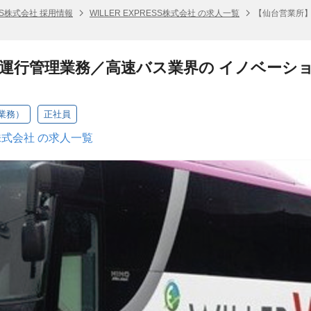
ESS株式会社 採用情報
WILLER EXPRESS株式会社 の求人一覧
【仙台営業所】
運行管理業務／高速バス業界の イノベーション
業務）
正社員
SS株式会社 の求人一覧