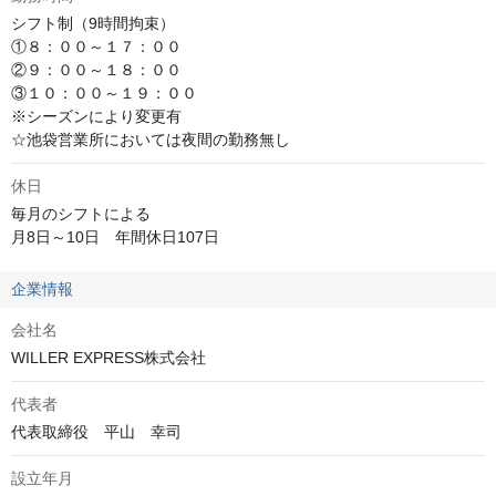
シフト制（9時間拘束）

①８：００～１７：００

②９：００～１８：００

③１０：００～１９：００

※シーズンにより変更有

☆池袋営業所においては夜間の勤務無し
休日
毎月のシフトによる

月8日～10日　年間休日107日
企業情報
会社名
WILLER EXPRESS株式会社
代表者
代表取締役　平山　幸司
設立年月