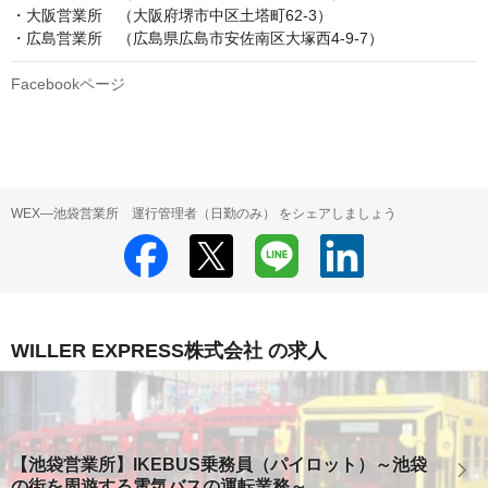
・大阪営業所　（大阪府堺市中区土塔町62-3）

・広島営業所　（広島県広島市安佐南区大塚西4-9-7）
Facebookページ
WEX―池袋営業所 運行管理者（日勤のみ） をシェアしましょう
WILLER EXPRESS株式会社 の求人
【池袋営業所】IKEBUS乗務員（パイロット）～池袋
の街を周遊する電気バスの運転業務～