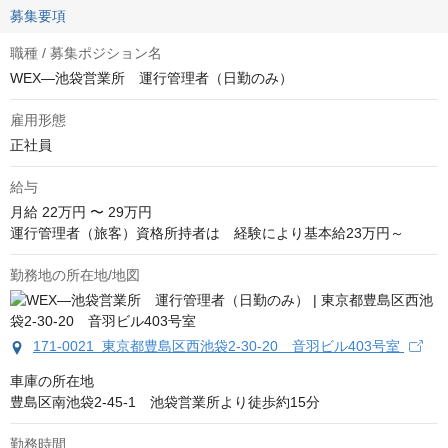
募集要項
職種 / 募集ポジション名
WEX―池袋営業所 運行管理者（日勤のみ）
雇用形態
正社員
給与
月給
22万円 〜 29万円
運行管理者（旅客）資格所持者は　経験により基本給23万円～
勤務地の所在地/地図
171-0021 東京都豊島区西池袋2-30-20 音羽ビル403号室
車庫の所在地

豊島区南池袋2-45-1　池袋営業所より徒歩約15分
勤務時間