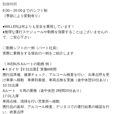
勤務時間
8:00～20:00までのシフト制

（季節により変動有り）

●WILLERは何よりも安全を重視しています！

●無理な運行スケジュールや勤務を強要することはございませんの
で、ご安心下さい

〇勤務シフトの一例（パート社員）

実際に乗務をする場合の一例をご紹介します

《 IKEBUS Aルートの勤務 例 》

■４ダイヤ【9:31出勤】実働6時間

携行品準備、健康チェック、アルコール検査を行い、出庫点呼を受
け車庫へ移動　車庫到着後、車両点検を実施（途中休憩10分あり）

10:31出庫

Aルート　６周の乗務（途中休憩 2時間20分あり）

17:01入庫

車両点検、清掃を行い営業所へ移動

携行品の返却、アルコール検査、デジタコでの運行結果の確認を行
い、終業点呼
