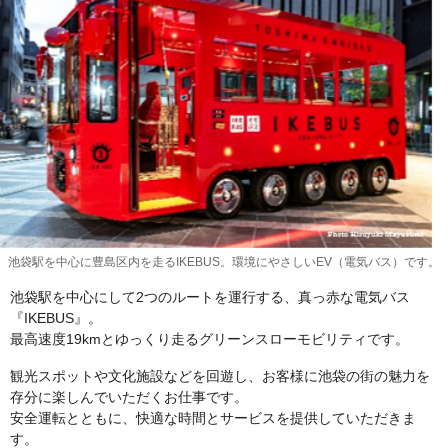
池袋駅を中心に豊島区内を走るIKEBUS。環境にやさしいEV（電気バス）です。
池袋駅を中心にして2つのルートを運行する、真っ赤な電気バス
『IKEBUS』。
最高速度19kmとゆっくり走るグリーンスローモビリティです。
観光スポットや文化施設などを回遊し、お客様に池袋の街の魅力を
存分に楽しんでいただくお仕事です。
安全運転とともに、快適な時間とサービスを提供していただきま
す。