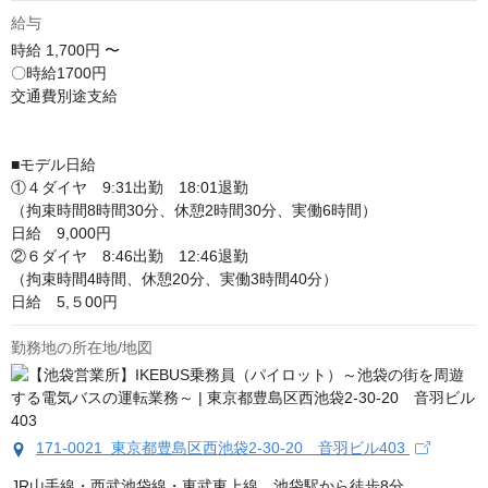
給与
時給
1,700円 〜
〇時給1700円

交通費別途支給

■モデル日給

①４ダイヤ　9:31出勤　18:01退勤

（拘束時間8時間30分、休憩2時間30分、実働6時間）

日給　9,000円　

②６ダイヤ　8:46出勤　12:46退勤

（拘束時間4時間、休憩20分、実働3時間40分）

日給　5,５00円
勤務地の所在地/地図
171-0021 東京都豊島区西池袋2-30-20 音羽ビル403
JR山手線・西武池袋線・東武東上線　池袋駅から徒歩8分
