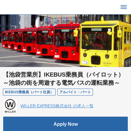
【池袋営業所】IKEBUS乗務員（パイロット）
～池袋の街を周遊する電気バスの運転業務～
IKEBUS乗務員（パート社員）
アルバイト・パート
WILLER EXPRESS株式会社 の求人一覧
Apply Now