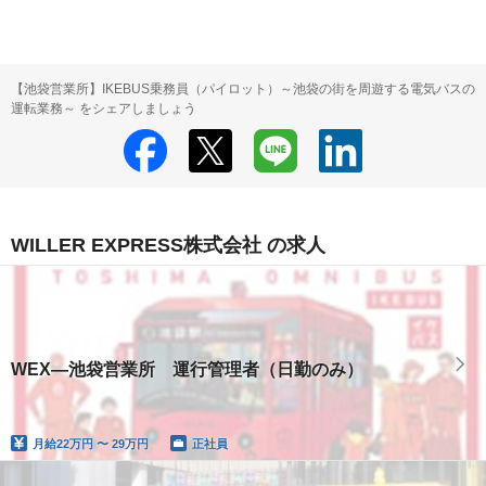
【池袋営業所】IKEBUS乗務員（パイロット）～池袋の街を周遊する電気バスの
運転業務～ をシェアしましょう
WILLER EXPRESS株式会社 の求人
WEX―池袋営業所 運行管理者（日勤のみ）
月給
22万円 〜 29万円
正社員