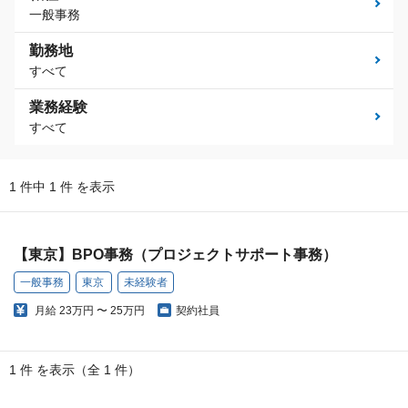
一般事務
勤務地
すべて
業務経験
すべて
1 件中 1 件 を表示
【東京】BPO事務（プロジェクトサポート事務）
一般事務
東京
未経験者
月給
23万円 〜 25万円
契約社員
1 件 を表示（全 1 件）