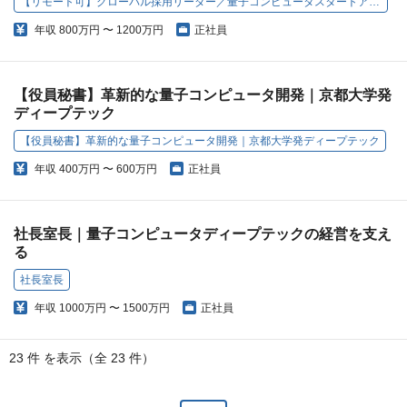
【リモート可】グローバル採用リーダー／量子コンピュータスタートアップで人事の土台をつくる
年収
800万円 〜 1200万円
正社員
【役員秘書】革新的な量子コンピュータ開発｜京都大学発
ディープテック
【役員秘書】革新的な量子コンピュータ開発｜京都大学発ディープテック
年収
400万円 〜 600万円
正社員
社長室長｜量子コンピュータディープテックの経営を支え
る
社長室長
年収
1000万円 〜 1500万円
正社員
23 件 を表示（全 23 件）