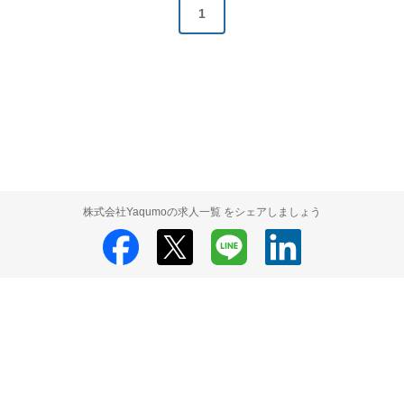
1
株式会社Yaqumoの求人一覧 をシェアしましょう
株式会社Yaqumo
株式会社Yaqumo 採用情報
株式会社Yaqumo 求人一
覧