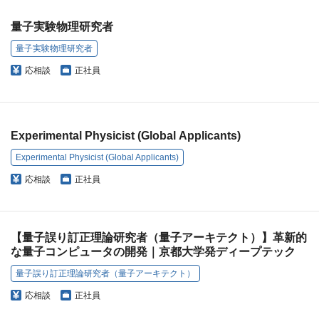
量子実験物理研究者
量子実験物理研究者
応相談
正社員
Experimental Physicist (Global Applicants)
Experimental Physicist (Global Applicants)
応相談
正社員
【量子誤り訂正理論研究者（量子アーキテクト）】革新的
な量子コンピュータの開発｜京都大学発ディープテック
量子誤り訂正理論研究者（量子アーキテクト）
応相談
正社員