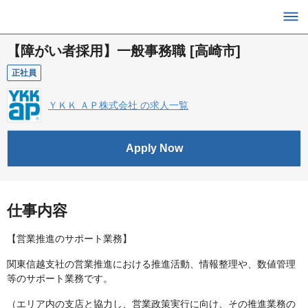
【障がい者採用】一般事務職 [高崎市]
正社員
ＹＫＫ ＡＰ株式会社 の求人一覧
Apply Now
仕事内容
【営業推進のサポート業務】
関東信越支社の営業推進における推進活動、情報整理や、数値管理
等のサポート業務です。
（エリア内の支店と協力し、営業政策実行に向け、その推進業務の