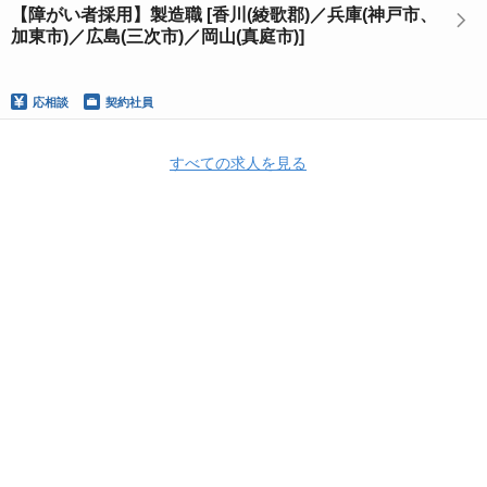
【障がい者採用】製造職 [香川(綾歌郡)／兵庫(神戸市、
加東市)／広島(三次市)／岡山(真庭市)]
応相談
契約社員
すべての求人を見る