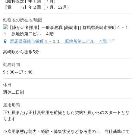
【給料改定】年１回（７月）

【賞　　与】年２回（７月、12月）
勤務地の所在地/地図
群馬県高崎市栄町４－１１ 原地所第二ビル ４階
高崎駅から徒歩5分
勤務時間
9：00～17：40
休日
週休二日制
雇用形態
正社員または正社員登用を前提とした契約社員からのスタートとな
ります

※雇用形態は能力・経験・募集状況などを考慮の上、当社基準にて