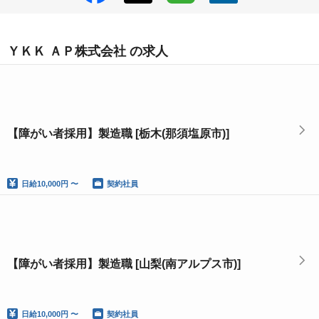
ＹＫＫ ＡＰ株式会社 の求人
【障がい者採用】製造職 [栃木(那須塩原市)]
日給
10,000円 〜
契約社員
【障がい者採用】製造職 [山梨(南アルプス市)]
日給
10,000円 〜
契約社員