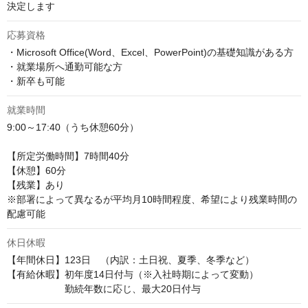
決定します
応募資格
・Microsoft Office(Word、Excel、PowerPoint)の基礎知識がある方

・就業場所へ通勤可能な方

・新卒も可能
就業時間
9:00～17:40（うち休憩60分）

【所定労働時間】7時間40分

【休憩】60分

【残業】あり

※部署によって異なるが平均月10時間程度、希望により残業時間の
配慮可能
休日休暇
【年間休日】123日　（内訳：土日祝、夏季、冬季など）

【有給休暇】初年度14日付与（※入社時期によって変動）

　　　　　　勤続年数に応じ、最大20日付与