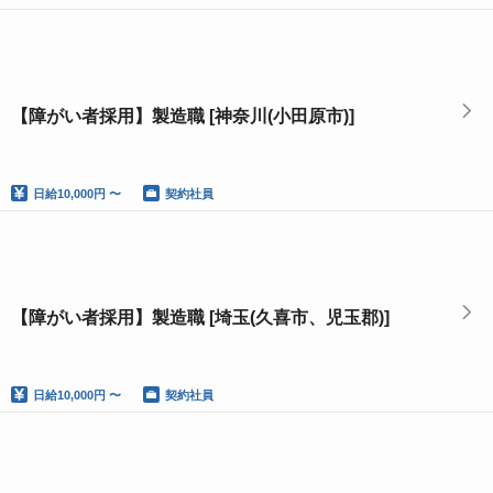
【障がい者採用】製造職 [神奈川(小田原市)]
日給
10,000円 〜
契約社員
【障がい者採用】製造職 [埼玉(久喜市、児玉郡)]
日給
10,000円 〜
契約社員