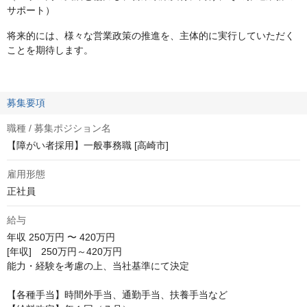
サポート）
将来的には、様々な営業政策の推進を、主体的に実行していただく
ことを期待します。
募集要項
職種 / 募集ポジション名
【障がい者採用】一般事務職 [高崎市]
雇用形態
正社員
給与
年収
250万円 〜 420万円
[年収]　250万円～420万円

能力・経験を考慮の上、当社基準にて決定

【各種手当】時間外手当、通勤手当、扶養手当など
