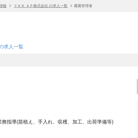
情報
ＹＫＫ ＡＰ株式会社 の求人一覧
農園管理者
 の求人一覧
業務指導(苗植え、手入れ、収穫、加工、出荷準備等)