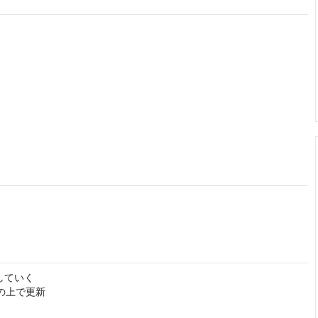
ていく

の上で更新