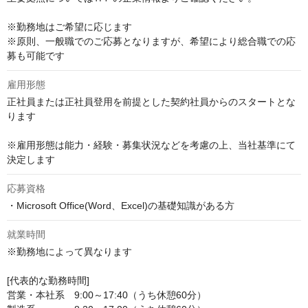
※勤務地はご希望に応じます

※原則、一般職でのご応募となりますが、希望により総合職での応
募も可能です
雇用形態
正社員または正社員登用を前提とした契約社員からのスタートとな
ります

※雇用形態は能力・経験・募集状況などを考慮の上、当社基準にて
決定します
応募資格
・Microsoft Office(Word、Excel)の基礎知識がある方
就業時間
※勤務地によって異なります

[代表的な勤務時間]

営業・本社系　9:00～17:40（うち休憩60分）
