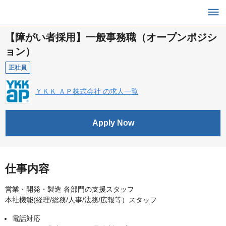
【障がい者採用】一般事務職（オープンポジシ
ョン）
正社員
ＹＫＫ ＡＰ株式会社 の求人一覧
Apply Now
仕事内容
営業・開発・製造 各部門の支援スタッフ
本社機能(経理/総務/人事/法務/広報等）スタッフ
電話対応