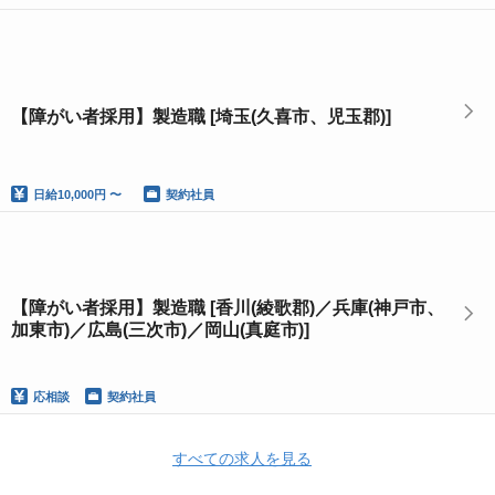
【障がい者採用】製造職 [埼玉(久喜市、児玉郡)]
日給
10,000円 〜
契約社員
【障がい者採用】製造職 [香川(綾歌郡)／兵庫(神戸市、
加東市)／広島(三次市)／岡山(真庭市)]
応相談
契約社員
すべての求人を見る