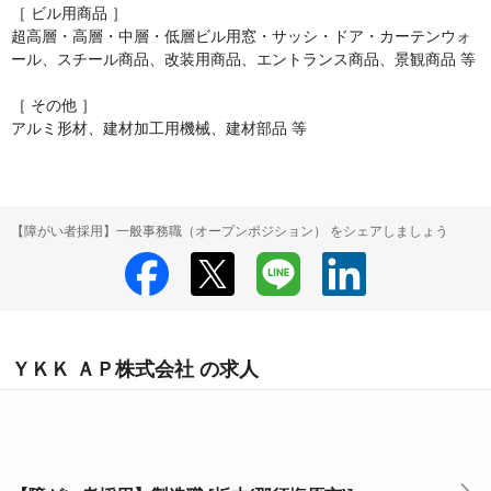
［ ビル用商品 ］

超高層・高層・中層・低層ビル用窓・サッシ・ドア・カーテンウォ
ール、スチール商品、改装用商品、エントランス商品、景観商品 等

［ その他 ］

アルミ形材、建材加工用機械、建材部品 等
【障がい者採用】一般事務職（オープンポジション） をシェアしましょう
ＹＫＫ ＡＰ株式会社 の求人