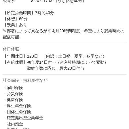
製造系　　　　8:20～17:00（うち休憩60分）

【所定労働時間】7時間40分

【休憩】60分

【残業】あり

※部署によって異なるが平均月20時間程度、希望により残業時間の
配慮可能
休日休暇
【年間休日】123日　（内訳：土日祝、夏季、冬季など）

【有給休暇】初年度14日付与（※入社時期によって変動）

　　　　　　勤続年数に応じ、最大20日付与
社会保険・福利厚生など
・雇用保険

・労災保険

・健康保険

・厚生年金保険

・団体生命保険

・確定拠出型企業年金

・社内預金
