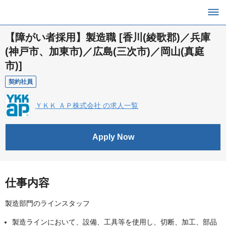
【障がい者採用】製造職 [香川(綾歌郡)／兵庫
(神戸市、加東市)／広島(三次市)／岡山(真庭
市)]
契約社員
ＹＫＫ ＡＰ株式会社 の求人一覧
Apply Now
仕事内容
製造部門のラインスタッフ
製造ラインにおいて、設備、工具等を使用し、切断、加工、部品