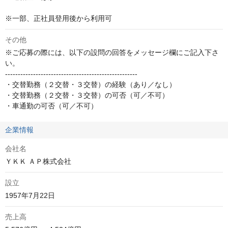
※一部、正社員登用後から利用可
その他
※ご応募の際には、以下の設問の回答をメッセージ欄にご記入下さ
い。

----------------------------------------------------

・交替勤務（２交替・３交替）の経験（あり／なし）

・交替勤務（２交替・３交替）の可否（可／不可）

・車通勤の可否（可／不可）
企業情報
会社名
ＹＫＫ ＡＰ株式会社
設立
1957年7月22日
売上高