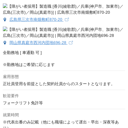
広島県三次市南畑敷町870-20
岡山県真庭市西河内団地696-28
全勤務地 [ 車通勤 可 ]

※勤務地はご希望に応じます
雇用形態
正社員登用を前提とした契約社員からのスタートとなります。
歓迎要件
フォークリフト免許等
就業時間
※代表出番のみ記載（他にも職場によって遅出・早出・深夜等あ