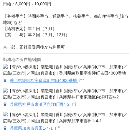
日給：8,000円～10,000円

【各種手当】時間外手当、通勤手当、扶養手当、都市住宅手当(該当
地域) など

【給料改定】年１回（７月）

【賞　　与】年２回（７月、12月）

※一部、正社員登用後から利用可
勤務地の所在地/地図
香川県綾歌郡宇多津町吉田4000番地
兵庫県神戸市東灘区向洋町西4-2
兵庫県加東市喜田1-4-1