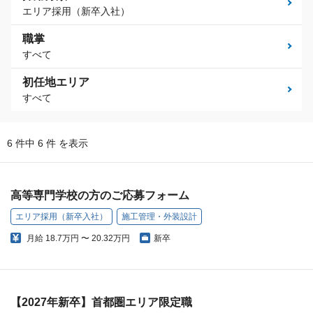
エリア採用（新卒入社）
職掌
すべて
初任地エリア
すべて
6 件中 6 件 を表示
高等専門学校の方のご応募フォーム
エリア採用（新卒入社）
施工管理・外装設計
月給
18.7万円 〜 20.32万円
新卒
【2027年新卒】首都圏エリア限定職