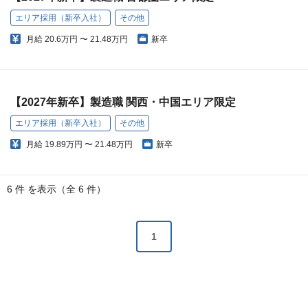
エリア採用（新卒入社）
その他
月給
20.6万円 〜 21.48万円
新卒
【2027年新卒】製造職 関西・中国エリア限定
エリア採用（新卒入社）
その他
月給
19.89万円 〜 21.48万円
新卒
6 件 を表示（全 6 件）
1