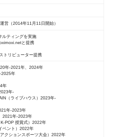
運営（2014年11月11日開始）
サルティングを実施

oxi.netと提携

ストリビューター提携
20年-2021年、2024年

025年

年

3年-

OUNTAIN（ライブハウス）2023年-

1年-2023年

021年-2023年

bo（K-POP 授賞式）2022年

闘技イベント）2022年

Yogibo（アクションスポーツ大会）2022年
