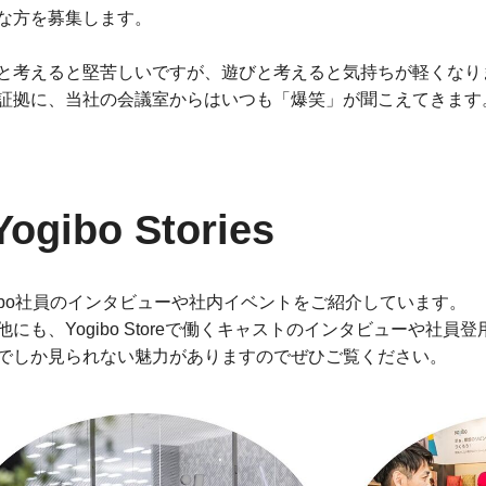
な方を募集します。
と考えると堅苦しいですが、遊びと考えると気持ちが軽くなり
証拠に、当社の会議室からはいつも「爆笑」が聞こえてきます
Yogibo Stories
gibo社員のインタビューや社内イベントをご紹介しています。
他にも、Yogibo Storeで働くキャストのインタビューや社
でしか見られない魅力がありますのでぜひご覧ください。