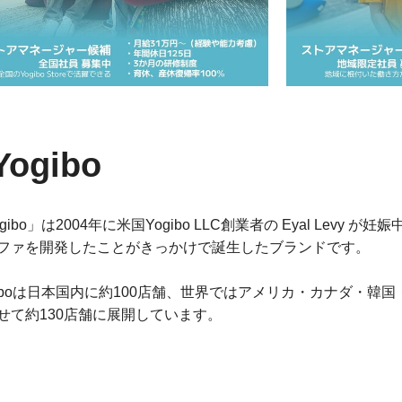
Yogibo
ogibo」は2004年に米国Yogibo LLC創業者の Eyal Le
ファを開発したことがきっかけで誕生したブランドです。
giboは日本国内に約100店舗、世界ではアメリカ・カナダ・
せて約130店舗に展開しています。