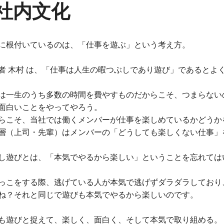
社内文化
に根付いているのは、「仕事を遊ぶ」という考え方。
者 木村 は、「仕事は人生の暇つぶしであり遊び」であるとよ
は一生のうち多数の時間を費やすものだからこそ、つまらない
面白いことをやってやろう。
らこそ、当社では働くメンバーが仕事を楽しめているかどうか
層（上司・先輩）はメンバーの「どうしても楽しくない仕事」
し遊びとは、「本気でやるから楽しい」ということを忘れては
っこをする際、逃げている人が本気で逃げずダラダラしており
ね？それと同じで遊びも本気でやるから楽しいのです。
も遊びと捉えて、楽しく、面白く、そして本気で取り組める。