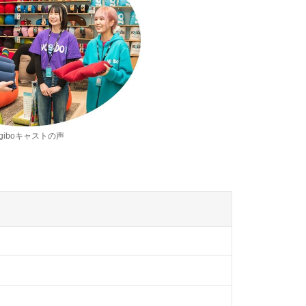
ogiboキャストの声