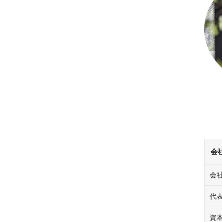
会
会
代
資