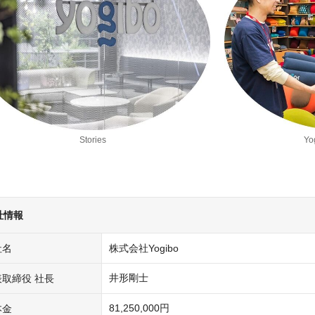
Stories
Y
社情報
社名
株式会社Yogibo
井形剛士
表取締役 社長
81,250,000円
本金