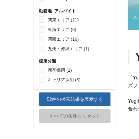
勤務地_アルバイト
関東エリア (21)
東海エリア (6)
関西エリア (16)
九州・沖縄エリア (1)
採用分類
新卒採用 (1)
「Y
キャリア採用 (5)
ズソ
52
件の検索結果を表示する
Yo
合わ
すべての条件をリセット