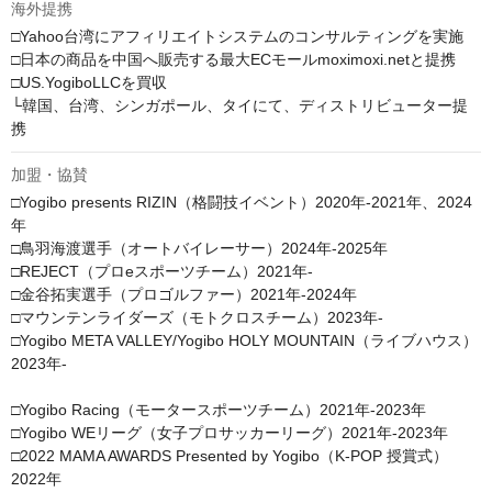
海外提携
□Yahoo台湾にアフィリエイトシステムのコンサルティングを実施

□日本の商品を中国へ販売する最大ECモールmoximoxi.netと提携

□US.YogiboLLCを買収

└韓国、台湾、シンガポール、タイにて、ディストリビューター提
携
加盟・協賛
□Yogibo presents RIZIN（格闘技イベント）2020年-2021年、2024
年

□鳥羽海渡選手（オートバイレーサー）2024年-2025年

□REJECT（プロeスポーツチーム）2021年-

□金谷拓実選手（プロゴルファー）2021年-2024年

□マウンテンライダーズ（モトクロスチーム）2023年-

□Yogibo META VALLEY/Yogibo HOLY MOUNTAIN（ライブハウス）
2023年-

□Yogibo Racing（モータースポーツチーム）2021年-2023年

□Yogibo WEリーグ（女子プロサッカーリーグ）2021年-2023年

□2022 MAMA AWARDS Presented by Yogibo（K-POP 授賞式）
2022年
