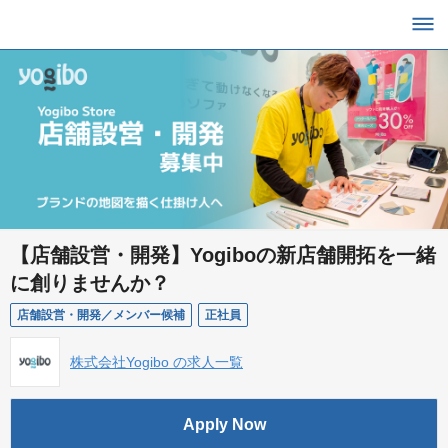
【店舗設営・開発】Yogiboの新店舗開拓を一緒
に創りませんか？
店舗設営・開発／メンバー候補
正社員
株式会社Yogibo の求人一覧
Apply Now