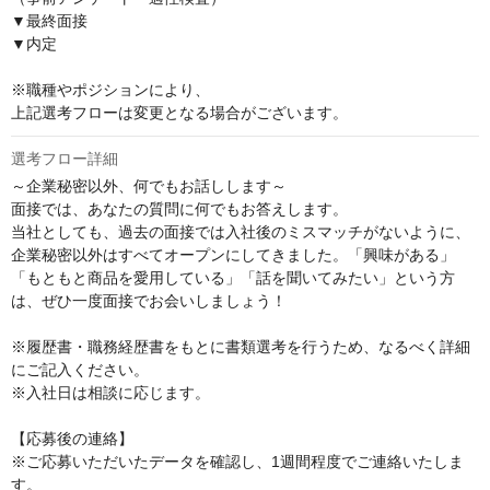
▼最終面接

▼内定

※職種やポジションにより、

上記選考フローは変更となる場合がございます。
選考フロー詳細
～企業秘密以外、何でもお話しします～

面接では、あなたの質問に何でもお答えします。

当社としても、過去の面接では入社後のミスマッチがないように、
企業秘密以外はすべてオープンにしてきました。「興味がある」
「もともと商品を愛用している」「話を聞いてみたい」という方
は、ぜひ一度面接でお会いしましょう！

※履歴書・職務経歴書をもとに書類選考を行うため、なるべく詳細
にご記入ください。

※入社日は相談に応じます。

【応募後の連絡】

※ご応募いただいたデータを確認し、1週間程度でご連絡いたしま
す。
