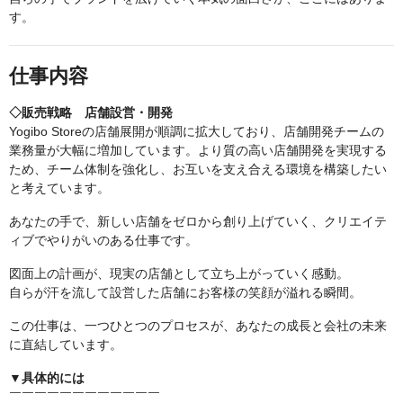
す。
仕事内容
◇販売戦略 店舗設営・開発
Yogibo Storeの店舗展開が順調に拡大しており、店舗開発チームの
業務量が大幅に増加しています。より質の高い店舗開発を実現する
ため、チーム体制を強化し、お互いを支え合える環境を構築したい
と考えています。
あなたの手で、新しい店舗をゼロから創り上げていく、クリエイテ
ィブでやりがいのある仕事です。
図面上の計画が、現実の店舗として立ち上がっていく感動。
自らが汗を流して設営した店舗にお客様の笑顔が溢れる瞬間。
この仕事は、一つひとつのプロセスが、あなたの成長と会社の未来
に直結しています。
▼具体的には
￣￣￣￣￣￣￣￣￣￣￣￣