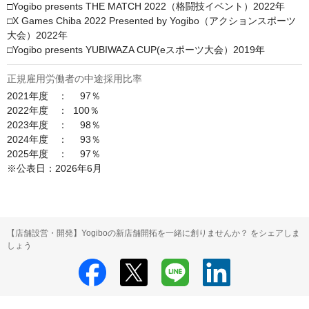
□Yogibo presents THE MATCH 2022（格闘技イベント）2022年

□X Games Chiba 2022 Presented by Yogibo（アクションスポーツ
大会）2022年

□Yogibo presents YUBIWAZA CUP(eスポーツ大会）2019年
正規雇用労働者の中途採用比率
2021年度　：　 97％

2022年度　：  100％

2023年度　： 　98％

2024年度　：　 93％

2025年度　：　 97％

※公表日：2026年6月
【店舗設営・開発】Yogiboの新店舗開拓を一緒に創りませんか？ をシェアしま
しょう