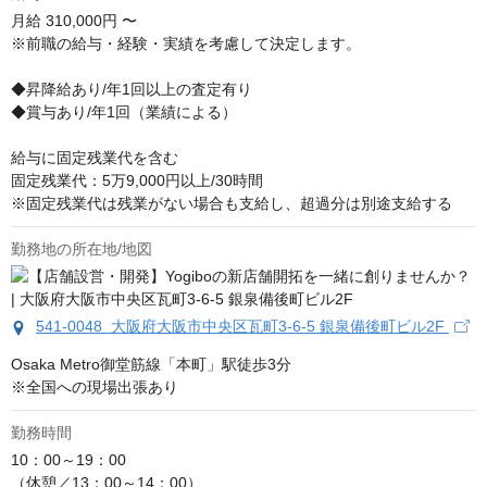
月給
310,000円 〜
※前職の給与・経験・実績を考慮して決定します。

◆昇降給あり/年1回以上の査定有り

◆賞与あり/年1回（業績による）

給与に固定残業代を含む

固定残業代：5万9,000円以上/30時間

※固定残業代は残業がない場合も支給し、超過分は別途支給する
勤務地の所在地/地図
541-0048 大阪府大阪市中央区瓦町3-6-5 銀泉備後町ビル2F
Osaka Metro御堂筋線「本町」駅徒歩3分

※全国への現場出張あり
勤務時間
10：00～19：00

（休憩／13：00～14：00）
