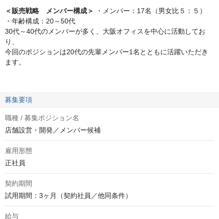
＜販売戦略 メンバー構成＞
・メンバー：17名（男女比５：５）
・年齢構成：20～50代
30代～40代のメンバーが多く、大阪オフィスを中心に活動してお
り、
今回のポジションは20代の先輩メンバー1名とともに活躍いただき
ます。
募集要項
職種 / 募集ポジション名
店舗設営・開発／メンバー候補
雇用形態
正社員
契約期間
試用期間：3ヶ月（契約社員／他同条件）
給与