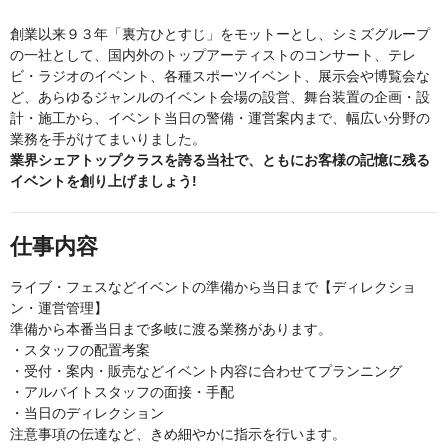
創業以来９３年「裏方ひとすじ」をモットーとし、シミズグループ
の一社として、国内外のトップアーティストのコンサート、テレ
ビ・ラジオのイベント、各種スポーツイベント、展示会や博覧会な
ど、あらゆるジャンルのイベント会場の設営、舞台装置の企画・設
計・施工から、イベント当日の警備・運営案内まで、幅広い分野の
業務を手がけてまいりました。
業界シェアトップクラスを誇る当社で、ともにお客様の記憶に残る
イベントを創り上げましょう!
仕事内容
ライブ・フェスなどイベントの準備から当日まで【ディレクショ
ン・運営管理】
準備から本番当日まで多岐に渡る業務があります。
・スタッフの配置考案
・受付・案内・販売などイベント内容に合わせてプランニング
・アルバイトスタッフの面接・手配
・当日のディレクション
注意事項の伝達など、きめ細やかに指示を行います。