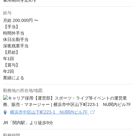
雇用期間を定めず
給与
月給
200,000円 〜
【手当】

時間外手当

休日出勤手当

深夜残業手当

【昇給】

年1回

【賞与】

年2回

業績による
勤務地の所在地/地図
横浜市中区山下町223-1 NU関内ビル7F
JR「関内駅」より徒歩9分
勤務時間