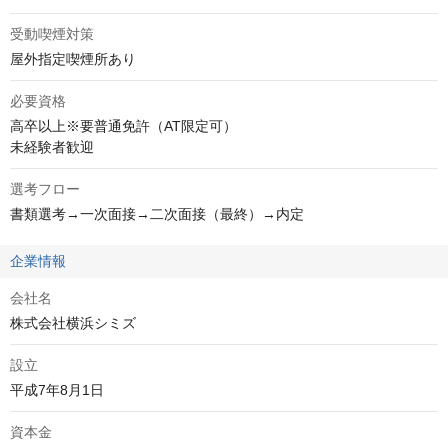
受動喫煙対策
屋外指定喫煙所あり
必要資格
高卒以上※要普通免許（AT限定可）

未経験者歓迎
選考フロー
書類選考→一次面接→二次面接（最終）→内定
企業情報
会社名
株式会社横浜シミズ
設立
平成7年8月1日
資本金