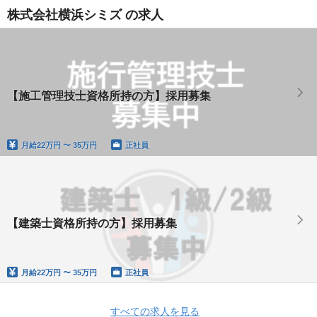
株式会社横浜シミズ の求人
【施工管理技士資格所持の方】採用募集
月給
22万円 〜 35万円
正社員
【建築士資格所持の方】採用募集
月給
22万円 〜 35万円
正社員
すべての求人を見る