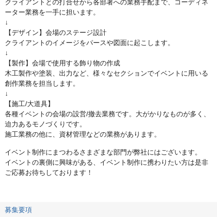
クライアントとの打合せから各部署への業務手配まで、コーディネ
ーター業務を一手に担います。
↓
【デザイン】会場のステージ設計
クライアントのイメージをパースや図面に起こします。
↓
【製作】会場で使用する飾り物の作成
木工製作や塗装、出力など、様々なセクションでイベントに用いる
創作業務を担当します。
↓
【施工/大道具】
各種イベントの会場の設営/撤去業務です。大がかりなものが多く、
迫力あるモノづくりです。
施工業務の他に、資材管理などの業務があります。
イベント制作にまつわるさまざまな部門が弊社にはございます。
イベントの裏側に興味がある、イベント制作に携わりたい方は是非
ご応募お待ちしております！
募集要項