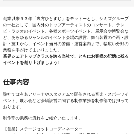
創業以来９３年「裏方ひとすじ」をモットーとし、シミズグループ
の一社として、国内外のトップアーティストのコンサート、テレ
ビ・ラジオのイベント、各種スポーツイベント、展示会や博覧会な
ど、あらゆるジャンルのイベント会場の設営、舞台装置の企画・設
計・施工から、イベント当日の警備・運営案内まで、幅広い分野の
業務を手がけてまいりました。
業界シェアトップクラスを誇る当社で、ともにお客様の記憶に残る
イベントを創り上げましょう!
仕事内容
弊社では有名アリーナやスタジアムで開催される音楽・スポーツイ
ベント、展示会など会場設営に関する制作業務を制作部では担って
おります。
制作部の業務の流れをご紹介いたします。
【営業】ステージセットコーディネーター