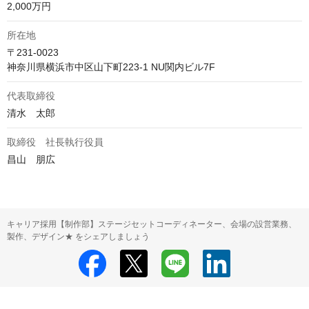
2,000万円
所在地
〒231-0023

神奈川県横浜市中区山下町223-1 NU関内ビル7F
代表取締役
清水　太郎
取締役 社長執行役員
昌山　朋広
キャリア採用【制作部】ステージセットコーディネーター、会場の設営業務、
製作、デザイン★ をシェアしましょう