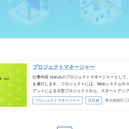
プロジェクトマネージャー
仕事内容 ゆめみのプロジェクトマネージャーとして
を遂行します。プロジェクトには、Webシステムや
アントによる大型プロジェクトから、スタートアップ企
発など様々な規模があります）や、追加開発や保守
プロジェクトマネージャー
正社員
東京都港区三田
なプロジェクトがあり、適性にあったプロジェクトを
はチーム制度を採用しているため、同じPMのチーム
行しつつ、いずれはリードPMとしてチームを率いて
へのサポートも行いながら、成功に導く役割もご担当