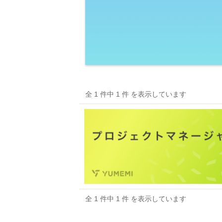
全 1 件中 1 件 を表示しています
全 1 件中 1 件 を表示しています