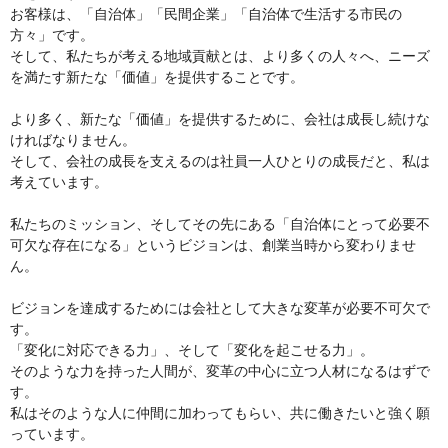
お客様は、「自治体」「民間企業」「自治体で生活する市民の
方々」です。
そして、私たちが考える地域貢献とは、より多くの人々へ、ニーズ
を満たす新たな「価値」を提供することです。
より多く、新たな「価値」を提供するために、会社は成長し続けな
ければなりません。
そして、会社の成長を支えるのは社員一人ひとりの成長だと、私は
考えています。
私たちのミッション、そしてその先にある「自治体にとって必要不
可欠な存在になる」というビジョンは、創業当時から変わりませ
ん。
ビジョンを達成するためには会社として大きな変革が必要不可欠で
す。
「変化に対応できる力」、そして「変化を起こせる力」。
そのような力を持った人間が、変革の中心に立つ人材になるはずで
す。
私はそのような人に仲間に加わってもらい、共に働きたいと強く願
っています。