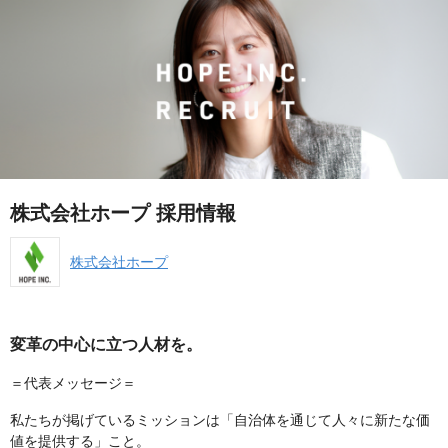
株式会社ホープ 採用情報
株式会社ホープ
変革の中心に立つ人材を。
＝代表メッセージ＝
私たちが掲げているミッションは「自治体を通じて人々に新たな価
値を提供する」こと。