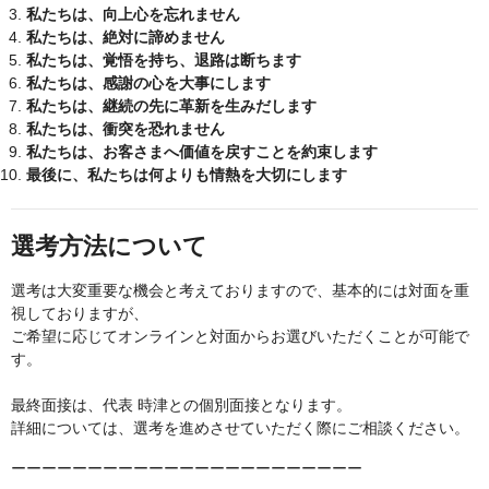
私たちは、向上心を忘れません
私たちは、絶対に諦めません
私たちは、覚悟を持ち、退路は断ちます
私たちは、感謝の心を大事にします
私たちは、継続の先に革新を生みだします
私たちは、衝突を恐れません
私たちは、お客さまへ価値を戻すことを約束します
最後に、私たちは何よりも情熱を大切にします
選考方法について
選考は大変重要な機会と考えておりますので、基本的には対面を重
視しておりますが、
ご希望に応じてオンラインと対面からお選びいただくことが可能で
す。
最終面接は、代表 時津との個別面接となります。
詳細については、選考を進めさせていただく際にご相談ください。
ーーーーーーーーーーーーーーーーーーーーーーー