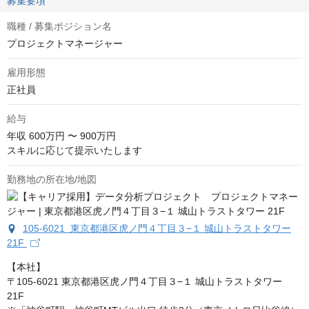
募集要項
職種 / 募集ポジション名
プロジェクトマネージャー
雇用形態
正社員
給与
年収
600万円 〜 900万円
スキルに応じて提示いたします
勤務地の所在地/地図
105-6021 東京都港区虎ノ門４丁目３−１ 城山トラストタワー
21F
【本社】

〒105-6021 東京都港区虎ノ門４丁目３−１ 城山トラストタワー 
21F　
