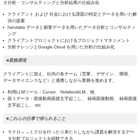
タ分析・コンサルティングと分析結果の仕組み化
クライアント および 社会における課題の特定とデータを用いた解
決の提案
harutaka データと顧客データを用いたデータ分析とコンサルティ
ング
クライアントプロジェクトにおけるプロジェクトマネジメント
分析ナレッジとGoogle Cloud を用いた分析の仕組み化
■業務環境
クライアントに加え、社内の各チーム（営業、 デザイン、 開発、
データサイエンスなど）と連携しながら業務を進めます。
利用LLMツール：Cursor、NotebookLM、他
扱うデータ：面接動画面接文字起こし、 録画面接動画、 録画面接
文字起こし、 etc
■これらの仕事で得られること
マクロ←→ミクロを行ったり来たりしながら課題を解決するデー
タ分析プロジェクトを経験できる