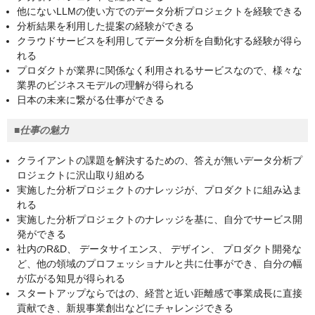
他にないLLMの使い方でのデータ分析プロジェクトを経験できる
分析結果を利用した提案の経験ができる
クラウドサービスを利用してデータ分析を自動化する経験が得ら
れる
プロダクトが業界に関係なく利用されるサービスなので、様々な
業界のビジネスモデルの理解が得られる
日本の未来に繋がる仕事ができる
■仕事の魅力
クライアントの課題を解決するための、答えが無いデータ分析プ
ロジェクトに沢山取り組める
実施した分析プロジェクトのナレッジが、プロダクトに組み込ま
れる
実施した分析プロジェクトのナレッジを基に、自分でサービス開
発ができる
社内のR&D、 データサイエンス、 デザイン、 プロダクト開発な
ど、他の領域のプロフェッショナルと共に仕事ができ、自分の幅
が広がる知見が得られる
スタートアップならではの、経営と近い距離感で事業成長に直接
貢献でき、新規事業創出などにチャレンジできる