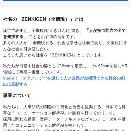
社名の「ZENKIGEN（全機現）」とは
漢字で表すと、全機現(ぜんきげん)と書き、
「人が持つ能力の全て
を発揮する」
ことを示す禅の言葉です。
多くの大人が 「全機現する」社会は幸せな社会であり、次世代にそ
んな社会を引き渡したい、
こうした思いから社名を「ZENKIGEN」としています。
私たちが目指す社会の姿としてVisonを定義し、そのVisonを軸にHR
領域にて事業を推進しています。
Vison：「テクノロジーを通じて人と企業が全機現できる社会の創
出に貢献する」
事業について
私たちは、人事領域の問題の可視化と改善を提案する、日本でも稀
有な「コミュニケーション解析AI」の開発を行っております。
採用に関わる動画・音声データ・テキストなどマルチモーダルを活
用したコミュニケーション解析AIを軸として、