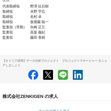
役員
代表取締役　　　野澤 比日樹

取締役　　　　　水野 宇広

取締役　　　　　名村 卓

取締役　　　　　仮屋薗 聡一

監査役（常勤）　矢崎 正江

監査役　　　　　高畠 義紀

監査役　　　　　藤田 美樹
【キャリア採用】データ分析プロジェクト プロジェクトマネージャー をシェ
アしましょう
株式会社ZENKIGEN の求人