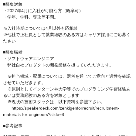
■募集対象
・2027年4月に入社が可能な方（既卒可）
・学年、学科、専攻等不問。
※入社時期については4月以外も応相談
※他社で正社員として就業経験のある方はキャリア採用にご応募く
ださい
■募集職種
・ソフトウェアエンジニア
弊社自社プロダクトの開発業務を担っていただきます。
※担当領域・配属については、選考を通じてご意向と適性を確認
させていただきます。
※原則としてインターンや大学等でのプログラミング学習経験あ
るいは実務経験のある方を対象とします
※現状の技術スタックは、以下資料を参照下さい。
https://speakerdeck.com/zenkigenforrecruit/recruitment-
materials-for-engineers?slide=8
■参考記事