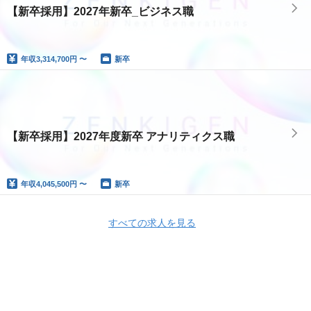
【新卒採用】2027年新卒_ビジネス職
年収
3,314,700円 〜
新卒
【新卒採用】2027年度新卒 アナリティクス職
年収
4,045,500円 〜
新卒
すべての求人を見る