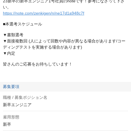
23新卒の新卒エンジニア1号社員のnoteです！参考になさって下さ
い。
https://note.com/zenkigen/n/ne17d1a948c7f
■本選考スケジュール
▼書類選考
▼面接複数回 (人によって回数や内容が異なる場合があります/コー
ディングテストを実施する場合があります)
▼内定
皆さんのご応募をお待ちしています！
募集要項
職種 / 募集ポジション名
新卒エンジニア
雇用形態
新卒