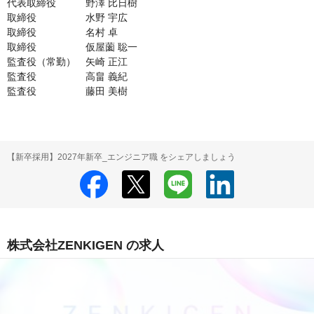
代表取締役　　　野澤 比日樹

取締役　　　　　水野 宇広

取締役　　　　　名村 卓

取締役　　　　　仮屋薗 聡一

監査役（常勤）　矢崎 正江

監査役　　　　　高畠 義紀

監査役　　　　　藤田 美樹
【新卒採用】2027年新卒_エンジニア職 をシェアしましょう
株式会社ZENKIGEN の求人